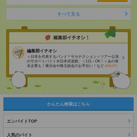
すべて見る
編集部イチオシ
＜日本を代表するバンド＊サカナクション＞ツアー公演
のサポートバイト＠日本武道館、＜1日～OK！＞あの有
名企業も！展示会や株主総会のお手伝い！など
(8/5UP!)
かんたん検索はこちら
エンバイトTOP
人気のバイト