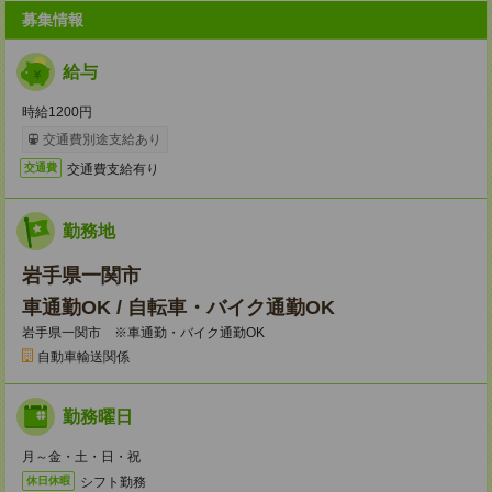
募集情報
給与
時給1200円
交通費別途支給あり
交通費支給有り
交通費
勤務地
岩手県一関市
車通勤OK / 自転車・バイク通勤OK
岩手県一関市 ※車通勤・バイク通勤OK
自動車輸送関係
勤務曜日
月～金・土・日・祝
シフト勤務
休日休暇