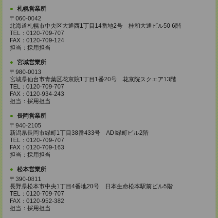
札幌営業所
〒060-0042
北海道札幌市中央区大通西1丁目14番地2号 桂和大通ビル50 6階
TEL：0120-709-707
FAX：0120-709-124
担当：採用担当
宮城営業所
〒980-0013
宮城県仙台市青葉区花京院1丁目1番20号 花京院スクエア13階
TEL：0120-709-707
FAX：0120-934-243
担当：採用担当
長岡営業所
〒940-2105
新潟県長岡市緑町1丁目38番433号 ADI緑町ビル2階
TEL：0120-709-707
FAX：0120-709-163
担当：採用担当
松本営業所
〒390-0811
長野県松本市中央1丁目4番地20号 日本生命松本駅前ビル5階
TEL：0120-709-707
FAX：0120-952-382
担当：採用担当