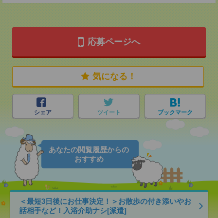
応募ページへ
気になる！
シェア
ツイート
ブックマーク
あなたの閲覧履歴からの
おすすめ
＜最短3日後にお仕事決定！＞お散歩の付き添いやお
話相手など！入浴介助ナシ[派遣]