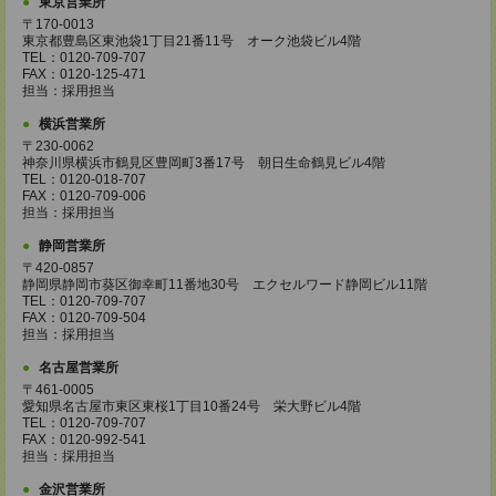
東京営業所
〒170-0013
東京都豊島区東池袋1丁目21番11号 オーク池袋ビル4階
TEL：0120-709-707
FAX：0120-125-471
担当：採用担当
横浜営業所
〒230-0062
神奈川県横浜市鶴見区豊岡町3番17号 朝日生命鶴見ビル4階
TEL：0120-018-707
FAX：0120-709-006
担当：採用担当
静岡営業所
〒420-0857
静岡県静岡市葵区御幸町11番地30号 エクセルワード静岡ビル11階
TEL：0120-709-707
FAX：0120-709-504
担当：採用担当
名古屋営業所
〒461-0005
愛知県名古屋市東区東桜1丁目10番24号 栄大野ビル4階
TEL：0120-709-707
FAX：0120-992-541
担当：採用担当
金沢営業所