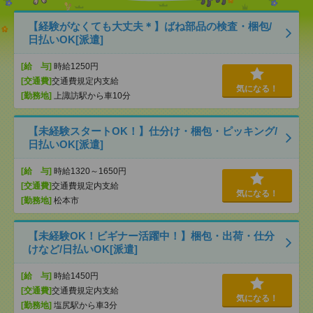
【経験がなくても大丈夫＊】ばね部品の検査・梱包/
日払いOK[派遣]
[給 与]
時給1250円
[交通費]
交通費規定内支給
気になる！
[勤務地]
上諏訪駅から車10分
【未経験スタートOK！】仕分け・梱包・ピッキング/
日払いOK[派遣]
[給 与]
時給1320～1650円
[交通費]
交通費規定内支給
気になる！
[勤務地]
松本市
【未経験OK！ビギナー活躍中！】梱包・出荷・仕分
けなど/日払いOK[派遣]
[給 与]
時給1450円
[交通費]
交通費規定内支給
気になる！
[勤務地]
塩尻駅から車3分