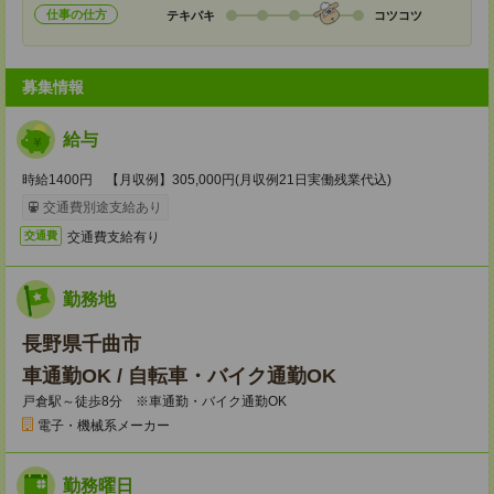
仕事の仕方
テキパキ
コツコツ
募集情報
給与
時給1400円 【月収例】305,000円(月収例21日実働残業代込)
交通費別途支給あり
交通費支給有り
交通費
勤務地
長野県千曲市
車通勤OK / 自転車・バイク通勤OK
戸倉駅～徒歩8分 ※車通勤・バイク通勤OK
電子・機械系メーカー
勤務曜日