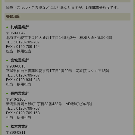
経験・スキル・ご希望などにより異なりますが、1時間30分程度です。
登録場所
札幌営業所
〒060-0042
北海道札幌市中央区大通西1丁目14番地2号 桂和大通ビル50 6階
TEL：0120-709-707
FAX：0120-709-124
担当：採用担当
宮城営業所
〒980-0013
宮城県仙台市青葉区花京院1丁目1番20号 花京院スクエア13階
TEL：0120-709-707
FAX：0120-934-243
担当：採用担当
長岡営業所
〒940-2105
新潟県長岡市緑町1丁目38番433号 ADI緑町ビル2階
TEL：0120-709-707
FAX：0120-709-163
担当：採用担当
松本営業所
〒390-0811