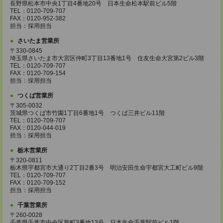
長野県松本市中央1丁目4番地20号 日本生命松本駅前ビル5階
TEL：0120-709-707
FAX：0120-952-382
担当：採用担当
さいたま営業所
〒330-0845
埼玉県さいたま市大宮区仲町3丁目13番地1号 住友生命大宮第2ビル3階
TEL：0120-709-707
FAX：0120-709-154
担当：採用担当
つくば営業所
〒305-0032
茨城県つくば市竹園1丁目6番地1号 つくば三井ビル11階
TEL：0120-709-707
FAX：0120-044-019
担当：採用担当
栃木営業所
〒320-0811
栃木県宇都宮市大通り2丁目2番3号 明治安田生命宇都宮大工町ビル9階
TEL：0120-709-707
FAX：0120-709-152
担当：採用担当
千葉営業所
〒260-0028
千葉県千葉市中央区新町3番地13号 日本生命千葉駅前ビル1階