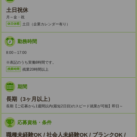
土日祝休
月～金・祝
土日（企業カレンダー有り）
休日休暇
勤務時間
8:00～17:00
※表記のうち実働8時間です。
残業20時間以上
残業時間
期間
長期（3ヶ月以上）
長期【ご応募から1週間以内(最短2日目)のスピード就業が可能】即日～
応募資格・条件
職種未経験OK / 社会人未経験OK / ブランクOK /