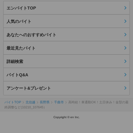
エンバイトTOP
人気のバイト
あなたへのおすすめバイト
最近見たバイト
詳細検索
バイトQ&A
アンケート&プレゼント
バイトTOP
北信越
長野県
千曲市
高時給！車通勤OK！土日休み！金型の最
終調整など(10210_107645）
Copyright © en Inc.