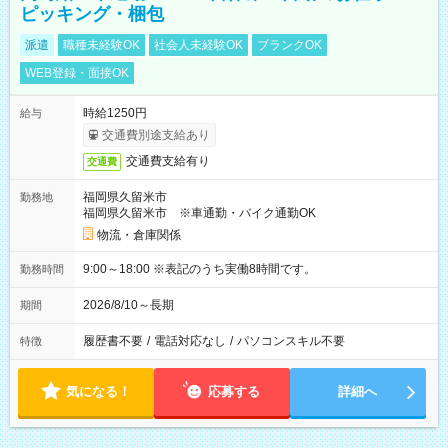
ピッキング・梱包
派遣
職種未経験OK
社会人未経験OK
ブランクOK
WEB登録・面接OK
時給1250円
給与
交通費別途支給あり
交通費支給有り
交通費
福岡県久留米市
勤務地
福岡県久留米市 ※車通勤・バイク通勤OK
物流・倉庫関係
9:00～18:00 ※表記のうち実働8時間です。
勤務時間
2026/8/10～長期
期間
履歴書不要
/
電話対応なし
/
パソコンスキル不要
特徴
気になる！
応募する
詳細へ