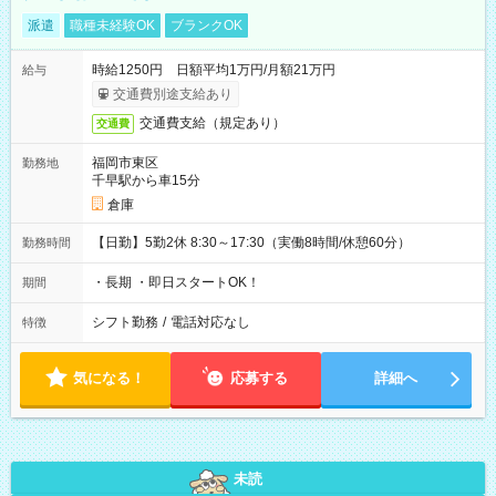
派遣
職種未経験OK
ブランクOK
時給1250円 日額平均1万円/月額21万円
給与
交通費別途支給あり
交通費支給（規定あり）
交通費
福岡市東区
勤務地
千早駅から車15分
倉庫
【日勤】5勤2休 8:30～17:30（実働8時間/休憩60分）
勤務時間
・長期 ・即日スタートOK！
期間
シフト勤務
/
電話対応なし
特徴
気になる！
応募する
詳細へ
未読