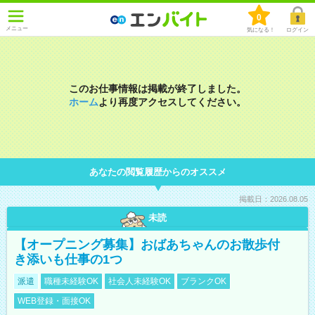
0
メニュー
気になる！
ログイン
このお仕事情報は掲載が終了しました。
ホーム
より再度アクセスしてください。
あなたの閲覧履歴からのオススメ
掲載日：2026.08.05
未読
【オープニング募集】おばあちゃんのお散歩付
き添いも仕事の1つ
派遣
職種未経験OK
社会人未経験OK
ブランクOK
WEB登録・面接OK