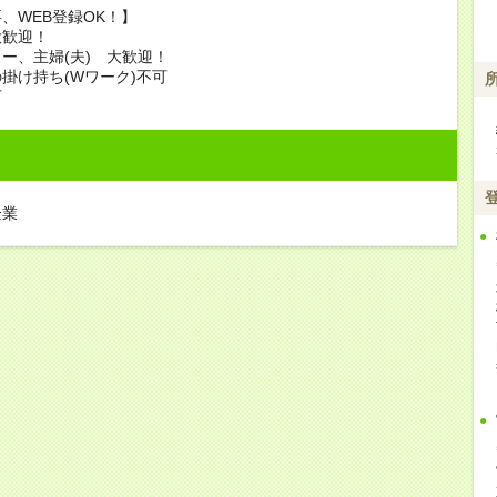
、WEB登録OK！】
大歓迎！
ー、主婦(夫) 大歓迎！
掛け持ち(Wワーク)不可
可
企業