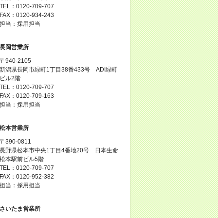
TEL：0120-709-707
FAX：0120-934-243
担当：採用担当
長岡営業所
〒940-2105
新潟県長岡市緑町1丁目38番433号 ADI緑町
ビル2階
TEL：0120-709-707
FAX：0120-709-163
担当：採用担当
松本営業所
〒390-0811
長野県松本市中央1丁目4番地20号 日本生命
松本駅前ビル5階
TEL：0120-709-707
FAX：0120-952-382
担当：採用担当
さいたま営業所