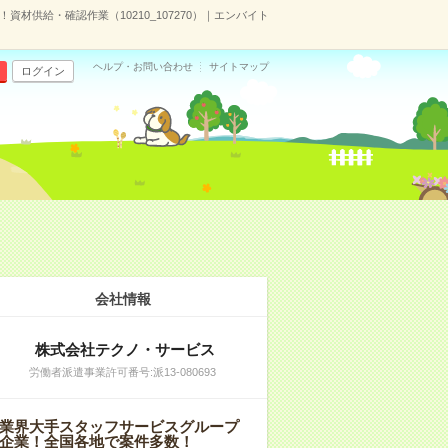
資材供給・確認作業（10210_107270）｜エンバイト
ヘルプ・お問い合わせ
サイトマップ
ログイン
会社情報
株式会社テクノ・サービス
労働者派遣事業許可番号:派13-080693
業界大手スタッフサービスグループ
企業！全国各地で案件多数！