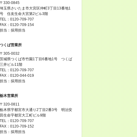
〒330-0845
埼玉県さいたま市大宮区仲町3丁目13番地1
号 住友生命大宮第2ビル3階
TEL：0120-709-707
FAX：0120-709-154
担当：採用担当
つくば営業所
〒305-0032
茨城県つくば市竹園1丁目6番地1号 つくば
三井ビル11階
TEL：0120-709-707
FAX：0120-044-019
担当：採用担当
栃木営業所
〒320-0811
栃木県宇都宮市大通り2丁目2番3号 明治安
田生命宇都宮大工町ビル9階
TEL：0120-709-707
FAX：0120-709-152
担当：採用担当