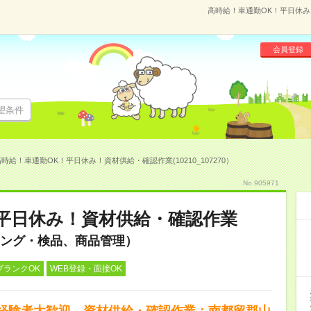
高時給！車通勤OK！平日休み！
会員登録
望条件
時給！車通勤OK！平日休み！資材供給・確認作業(10210_107270）
No.905971
平日休み！資材供給・確認作業
ング・検品、商品管理）
ブランクOK
WEB登録・面接OK
経験者大歓迎。資材供給・確認作業：南都留郡山