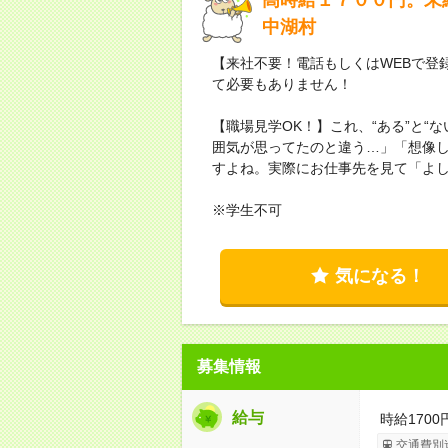
中湖村
【来社不要！電話もしくはWEBで登
て必要もありません！
【職場見学OK！】これ、“ある”と“
囲気が思ってたのと違う…」「想像
すよね。実際にお仕事先を見て「よ
※学生不可
気になる！
募集情報
給与
時給1700
交通費別