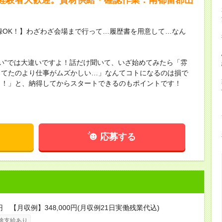
録OK！】わざわざ会場まで行って…履歴書を用意して…なん
ない”では大違いですよ！話だけ聞いて、いざ始めてみたら「雰
してたのより仕事がムズかしい…」なんてコトになるのは損で
し！」と、納得してからスタートできるのもポイントです！
応募する
円 【月収例】348,000円(月収例21日実働残業代込)
途支給あり