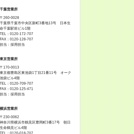
千葉営業所
〒260-0028
千葉県千葉市中央区新町3番地13号 日本生
命千葉駅前ビル1階
TEL：0120-172-707
FAX：0120-128-707
担当：採用担当
東京営業所
〒170-0013
東京都豊島区東池袋1丁目21番11号 オーク
池袋ビル4階
TEL：0120-709-707
FAX：0120-125-471
担当：採用担当
横浜営業所
〒230-0062
神奈川県横浜市鶴見区豊岡町3番17号 朝日
生命鶴見ビル4階
TEL：0120-018-707