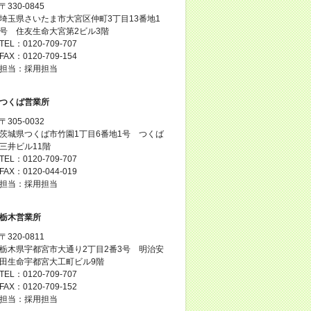
〒330-0845
埼玉県さいたま市大宮区仲町3丁目13番地1
号 住友生命大宮第2ビル3階
TEL：0120-709-707
FAX：0120-709-154
担当：採用担当
つくば営業所
〒305-0032
茨城県つくば市竹園1丁目6番地1号 つくば
三井ビル11階
TEL：0120-709-707
FAX：0120-044-019
担当：採用担当
栃木営業所
〒320-0811
栃木県宇都宮市大通り2丁目2番3号 明治安
田生命宇都宮大工町ビル9階
TEL：0120-709-707
FAX：0120-709-152
担当：採用担当