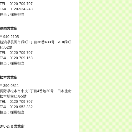
TEL：0120-709-707
FAX：0120-934-243
担当：採用担当
長岡営業所
〒940-2105
新潟県長岡市緑町1丁目38番433号 ADI緑町
ビル2階
TEL：0120-709-707
FAX：0120-709-163
担当：採用担当
松本営業所
〒390-0811
長野県松本市中央1丁目4番地20号 日本生命
松本駅前ビル5階
TEL：0120-709-707
FAX：0120-952-382
担当：採用担当
さいたま営業所