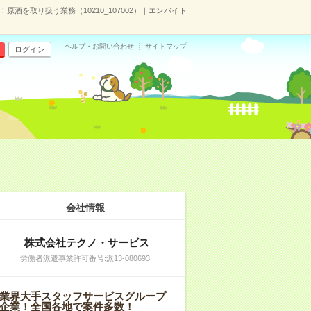
原酒を取り扱う業務（10210_107002）｜エンバイト
ヘルプ・お問い合わせ
サイトマップ
ログイン
会社情報
株式会社テクノ・サービス
労働者派遣事業許可番号:派13-080693
業界大手スタッフサービスグループ
企業！全国各地で案件多数！