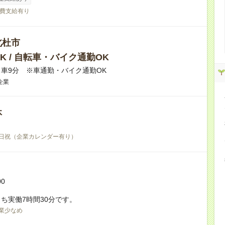
費支給有り
北杜市
K / 自転車・バイク通勤OK
車9分 ※車通勤・バイク通勤OK
企業
休
日祝（企業カレンダー有り）
00
ち実働7時間30分です。
業少なめ