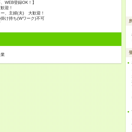
、WEB登録OK！】
大歓迎！
ー、主婦(夫) 大歓迎！
掛け持ち(Wワーク)不可
可
企業