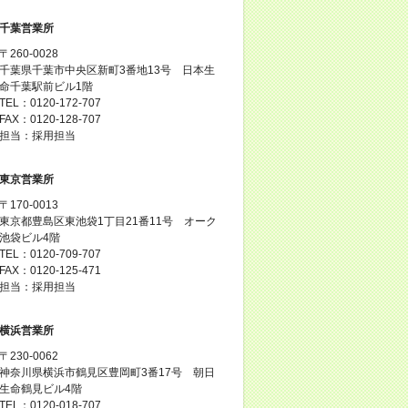
千葉営業所
〒260-0028
千葉県千葉市中央区新町3番地13号 日本生
命千葉駅前ビル1階
TEL：0120-172-707
FAX：0120-128-707
担当：採用担当
東京営業所
〒170-0013
東京都豊島区東池袋1丁目21番11号 オーク
池袋ビル4階
TEL：0120-709-707
FAX：0120-125-471
担当：採用担当
横浜営業所
〒230-0062
神奈川県横浜市鶴見区豊岡町3番17号 朝日
生命鶴見ビル4階
TEL：0120-018-707