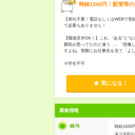
時給1500円！配管等
【来社不要！電話もしくはWEBで登
て必要もありません！
【職場見学OK！】これ、“ある”と“
囲気が思ってたのと違う…」「想像
すよね。実際にお仕事先を見て「よ
※学生不可
気になる！
募集情報
給与
時給1500
交通費別