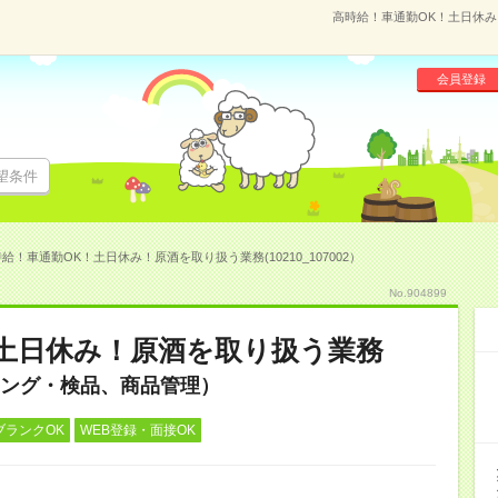
高時給！車通勤OK！土日休み！
会員登録
望条件
給！車通勤OK！土日休み！原酒を取り扱う業務(10210_107002）
No.904899
土日休み！原酒を取り扱う業務
ング・検品、商品管理）
ブランクOK
WEB登録・面接OK