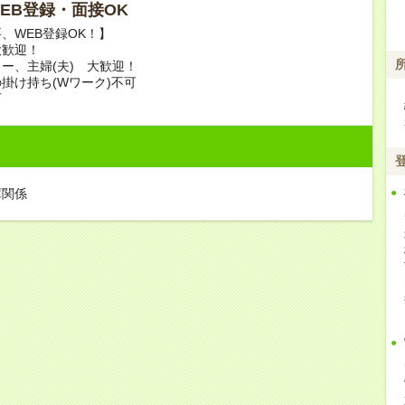
 WEB登録・面接OK
、WEB登録OK！】
大歓迎！
ー、主婦(夫) 大歓迎！
掛け持ち(Wワーク)不可
可
庫関係