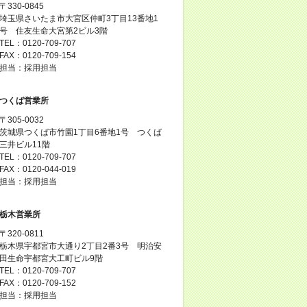
〒330-0845
埼玉県さいたま市大宮区仲町3丁目13番地1
号 住友生命大宮第2ビル3階
TEL：0120-709-707
FAX：0120-709-154
担当：採用担当
つくば営業所
〒305-0032
茨城県つくば市竹園1丁目6番地1号 つくば
三井ビル11階
TEL：0120-709-707
FAX：0120-044-019
担当：採用担当
栃木営業所
〒320-0811
栃木県宇都宮市大通り2丁目2番3号 明治安
田生命宇都宮大工町ビル9階
TEL：0120-709-707
FAX：0120-709-152
担当：採用担当