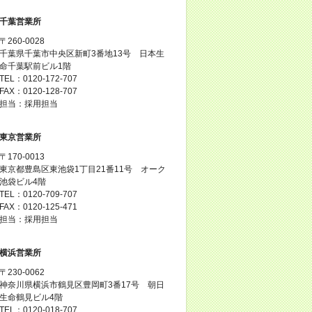
千葉営業所
〒260-0028
千葉県千葉市中央区新町3番地13号 日本生
命千葉駅前ビル1階
TEL：0120-172-707
FAX：0120-128-707
担当：採用担当
東京営業所
〒170-0013
東京都豊島区東池袋1丁目21番11号 オーク
池袋ビル4階
TEL：0120-709-707
FAX：0120-125-471
担当：採用担当
横浜営業所
〒230-0062
神奈川県横浜市鶴見区豊岡町3番17号 朝日
生命鶴見ビル4階
TEL：0120-018-707