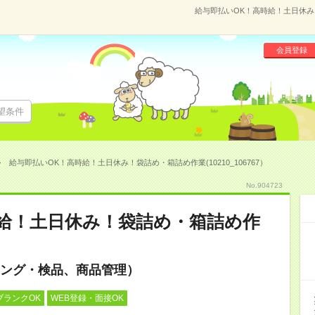
給与即払いOK！高時給！土日休み！
会員登録
望条件
給与即払いOK！高時給！土日休み！袋詰め・箱詰め作業(10210_106767）
No.904723
給！土日休み！袋詰め・箱詰め作
ング・検品、商品管理）
ブランクOK
WEB登録・面接OK