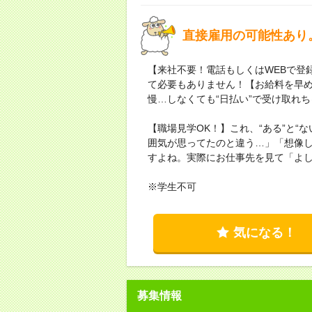
直接雇用の可能性あり
【来社不要！電話もしくはWEBで登
て必要もありません！【お給料を早
慢…しなくても“日払い”で受け取れ
【職場見学OK！】これ、“ある”と“
囲気が思ってたのと違う…」「想像
すよね。実際にお仕事先を見て「よ
※学生不可
気になる！
募集情報