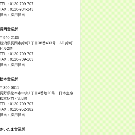
TEL：0120-709-707
FAX：0120-934-243
担当：採用担当
長岡営業所
〒940-2105
新潟県長岡市緑町1丁目38番433号 ADI緑町
ビル2階
TEL：0120-709-707
FAX：0120-709-163
担当：採用担当
松本営業所
〒390-0811
長野県松本市中央1丁目4番地20号 日本生命
松本駅前ビル5階
TEL：0120-709-707
FAX：0120-952-382
担当：採用担当
さいたま営業所