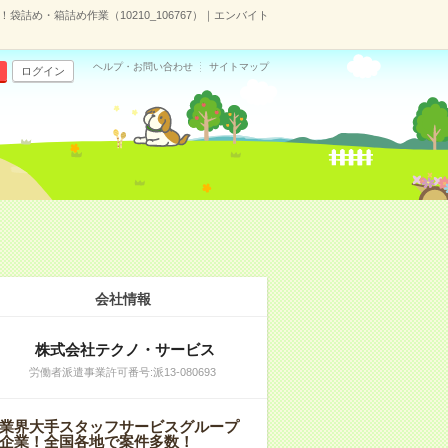
袋詰め・箱詰め作業（10210_106767）｜エンバイト
ヘルプ・お問い合わせ
サイトマップ
ログイン
会社情報
株式会社テクノ・サービス
労働者派遣事業許可番号:派13-080693
業界大手スタッフサービスグループ
企業！全国各地で案件多数！