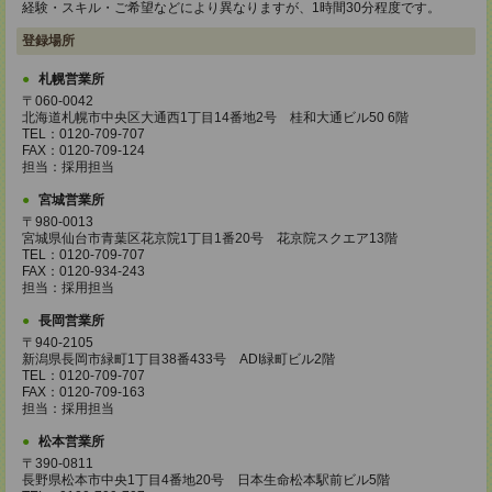
経験・スキル・ご希望などにより異なりますが、1時間30分程度です。
登録場所
札幌営業所
〒060-0042
北海道札幌市中央区大通西1丁目14番地2号 桂和大通ビル50 6階
TEL：0120-709-707
FAX：0120-709-124
担当：採用担当
宮城営業所
〒980-0013
宮城県仙台市青葉区花京院1丁目1番20号 花京院スクエア13階
TEL：0120-709-707
FAX：0120-934-243
担当：採用担当
長岡営業所
〒940-2105
新潟県長岡市緑町1丁目38番433号 ADI緑町ビル2階
TEL：0120-709-707
FAX：0120-709-163
担当：採用担当
松本営業所
〒390-0811
長野県松本市中央1丁目4番地20号 日本生命松本駅前ビル5階