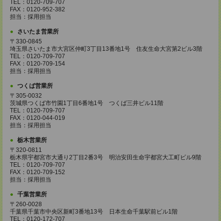
TEL：0120-709-707
FAX：0120-952-382
担当：採用担当
さいたま営業所
〒330-0845
埼玉県さいたま市大宮区仲町3丁目13番地1号 住友生命大宮第2ビル3階
TEL：0120-709-707
FAX：0120-709-154
担当：採用担当
つくば営業所
〒305-0032
茨城県つくば市竹園1丁目6番地1号 つくば三井ビル11階
TEL：0120-709-707
FAX：0120-044-019
担当：採用担当
栃木営業所
〒320-0811
栃木県宇都宮市大通り2丁目2番3号 明治安田生命宇都宮大工町ビル9階
TEL：0120-709-707
FAX：0120-709-152
担当：採用担当
千葉営業所
〒260-0028
千葉県千葉市中央区新町3番地13号 日本生命千葉駅前ビル1階
TEL：0120-172-707