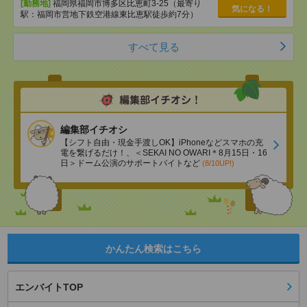
[勤務地]
福岡県福岡市博多区比恵町3-25（最寄り
気になる！
駅：福岡市営地下鉄空港線東比恵駅徒歩約7分）
すべて見る
編集部イチオシ
【シフト自由・現金手渡しOK】iPhoneなどスマホの充
電を繋げるだけ！、＜SEKAI NO OWARI＊8月15日・16
日＞ドーム公演のサポートバイトなど
(8/10UP!)
かんたん検索はこちら
エンバイトTOP