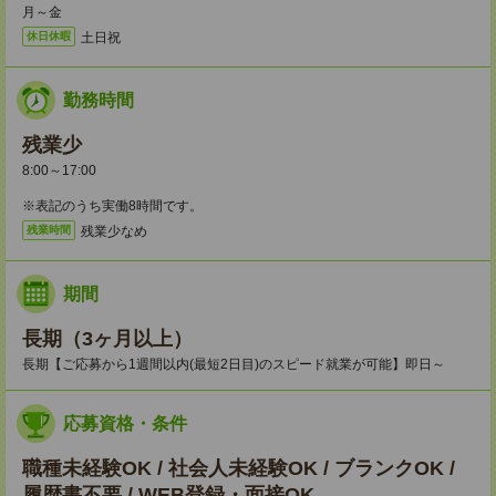
月～金
土日祝
休日休暇
勤務時間
残業少
8:00～17:00
※表記のうち実働8時間です。
残業少なめ
残業時間
期間
長期（3ヶ月以上）
長期【ご応募から1週間以内(最短2日目)のスピード就業が可能】即日～
応募資格・条件
職種未経験OK / 社会人未経験OK / ブランクOK /
履歴書不要 / WEB登録・面接OK