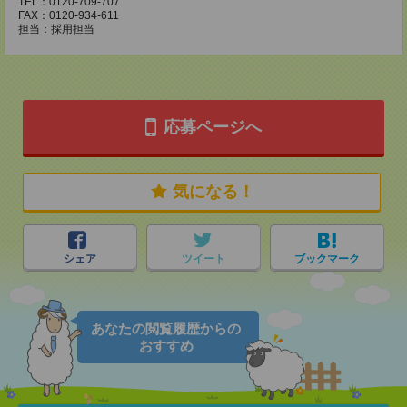
TEL：0120-709-707
FAX：0120-934-611
担当：採用担当
応募ページへ
気になる！
シェア
ツイート
ブックマーク
あなたの閲覧履歴からの
おすすめ