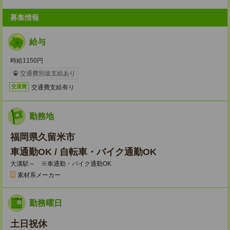
募集情報
給与
時給1150円
交通費別途支給あり
交通費支給有り
交通費
勤務地
福岡県久留米市
車通勤OK / 自転車・バイク通勤OK
大溝駅～ ※車通勤・バイク通勤OK
素材系メーカー
勤務曜日
土日祝休