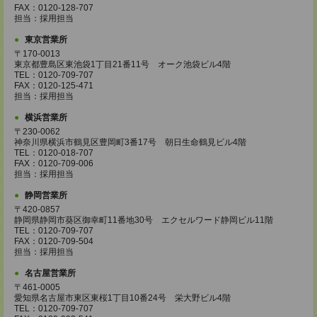
FAX：0120-128-707
担当：採用担当
東京営業所
〒170-0013
東京都豊島区東池袋1丁目21番11号 オーク池袋ビル4階
TEL：0120-709-707
FAX：0120-125-471
担当：採用担当
横浜営業所
〒230-0062
神奈川県横浜市鶴見区豊岡町3番17号 朝日生命鶴見ビル4階
TEL：0120-018-707
FAX：0120-709-006
担当：採用担当
静岡営業所
〒420-0857
静岡県静岡市葵区御幸町11番地30号 エクセルワード静岡ビル11階
TEL：0120-709-707
FAX：0120-709-504
担当：採用担当
名古屋営業所
〒461-0005
愛知県名古屋市東区東桜1丁目10番24号 栄大野ビル4階
TEL：0120-709-707