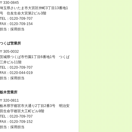
〒330-0845
埼玉県さいたま市大宮区仲町3丁目13番地1
号 住友生命大宮第2ビル3階
TEL：0120-709-707
FAX：0120-709-154
担当：採用担当
つくば営業所
〒305-0032
茨城県つくば市竹園1丁目6番地1号 つくば
三井ビル11階
TEL：0120-709-707
FAX：0120-044-019
担当：採用担当
栃木営業所
〒320-0811
栃木県宇都宮市大通り2丁目2番3号 明治安
田生命宇都宮大工町ビル9階
TEL：0120-709-707
FAX：0120-709-152
担当：採用担当