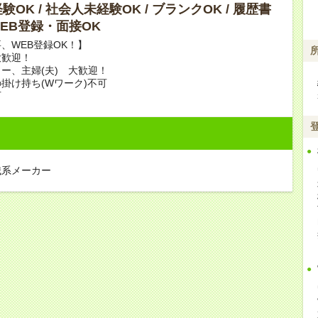
OK / 社会人未経験OK / ブランクOK / 履歴書
 WEB登録・面接OK
、WEB登録OK！】
大歓迎！
ー、主婦(夫) 大歓迎！
掛け持ち(Wワーク)不可
可
械系メーカー