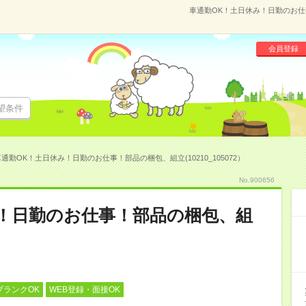
車通勤OK！土日休み！日勤のお仕事
会員登録
望条件
通勤OK！土日休み！日勤のお仕事！部品の梱包、組立(10210_105072）
No.900656
！日勤のお仕事！部品の梱包、組
ブランクOK
WEB登録・面接OK