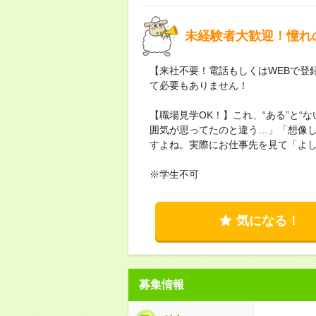
未経験者大歓迎！憧れ
【来社不要！電話もしくはWEBで登
て必要もありません！
【職場見学OK！】これ、“ある”と“
囲気が思ってたのと違う…」「想像
すよね。実際にお仕事先を見て「よ
※学生不可
気になる！
募集情報