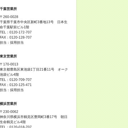
千葉営業所
〒260-0028
千葉県千葉市中央区新町3番地13号 日本生
命千葉駅前ビル1階
TEL：0120-172-707
FAX：0120-128-707
担当：採用担当
東京営業所
〒170-0013
東京都豊島区東池袋1丁目21番11号 オーク
池袋ビル4階
TEL：0120-709-707
FAX：0120-125-471
担当：採用担当
横浜営業所
〒230-0062
神奈川県横浜市鶴見区豊岡町3番17号 朝日
生命鶴見ビル4階
TEL：0120-018-707