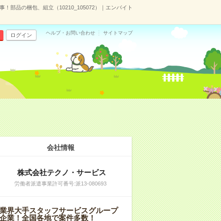
！部品の梱包、組立（10210_105072）｜エンバイト
ヘルプ・お問い合わせ
サイトマップ
ログイン
会社情報
株式会社テクノ・サービス
労働者派遣事業許可番号:派13-080693
業界大手スタッフサービスグループ
企業！全国各地で案件多数！