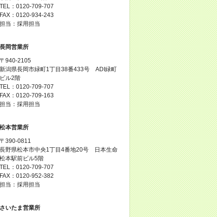
TEL：0120-709-707
FAX：0120-934-243
担当：採用担当
長岡営業所
〒940-2105
新潟県長岡市緑町1丁目38番433号 ADI緑町
ビル2階
TEL：0120-709-707
FAX：0120-709-163
担当：採用担当
松本営業所
〒390-0811
長野県松本市中央1丁目4番地20号 日本生命
松本駅前ビル5階
TEL：0120-709-707
FAX：0120-952-382
担当：採用担当
さいたま営業所