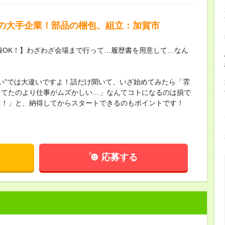
の大手企業！部品の梱包、組立：加賀市
録OK！】わざわざ会場まで行って…履歴書を用意して…なん
ない”では大違いですよ！話だけ聞いて、いざ始めてみたら「雰
してたのより仕事がムズかしい…」なんてコトになるのは損で
し！」と、納得してからスタートできるのもポイントです！
応募する