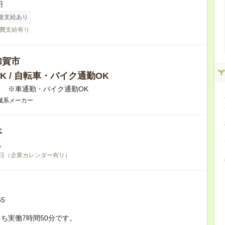
円
途支給あり
費支給有り
加賀市
K / 自転車・バイク通勤OK
 ※車通勤・バイク通勤OK
械系メーカー
休
祝
日（企業カレンダー有り）
55
ち実働7時間50分です。