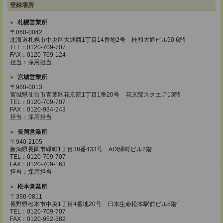
登録場所
札幌営業所
〒060-0042
北海道札幌市中央区大通西1丁目14番地2号 桂和大通ビル50 6階
TEL：0120-709-707
FAX：0120-709-124
担当：採用担当
宮城営業所
〒980-0013
宮城県仙台市青葉区花京院1丁目1番20号 花京院スクエア13階
TEL：0120-709-707
FAX：0120-934-243
担当：採用担当
長岡営業所
〒940-2105
新潟県長岡市緑町1丁目38番433号 ADI緑町ビル2階
TEL：0120-709-707
FAX：0120-709-163
担当：採用担当
松本営業所
〒390-0811
長野県松本市中央1丁目4番地20号 日本生命松本駅前ビル5階
TEL：0120-709-707
FAX：0120-952-382