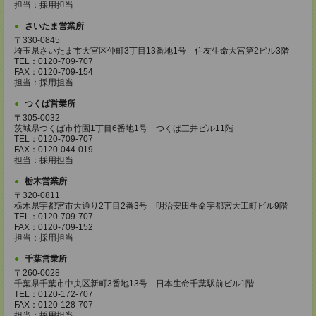
担当：採用担当
さいたま営業所
〒330-0845
埼玉県さいたま市大宮区仲町3丁目13番地1号 住友生命大宮第2ビル3階
TEL：0120-709-707
FAX：0120-709-154
担当：採用担当
つくば営業所
〒305-0032
茨城県つくば市竹園1丁目6番地1号 つくば三井ビル11階
TEL：0120-709-707
FAX：0120-044-019
担当：採用担当
栃木営業所
〒320-0811
栃木県宇都宮市大通り2丁目2番3号 明治安田生命宇都宮大工町ビル9階
TEL：0120-709-707
FAX：0120-709-152
担当：採用担当
千葉営業所
〒260-0028
千葉県千葉市中央区新町3番地13号 日本生命千葉駅前ビル1階
TEL：0120-172-707
FAX：0120-128-707
担当：採用担当