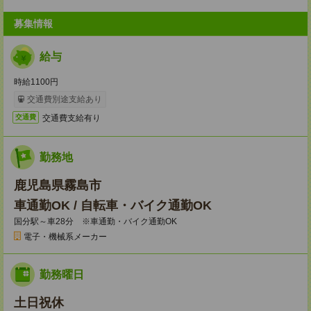
募集情報
給与
時給1100円
交通費別途支給あり
交通費支給有り
交通費
勤務地
鹿児島県霧島市
車通勤OK / 自転車・バイク通勤OK
国分駅～車28分 ※車通勤・バイク通勤OK
電子・機械系メーカー
勤務曜日
土日祝休