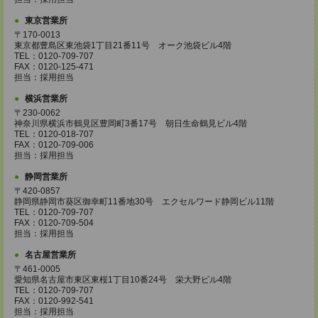
東京営業所
〒170-0013
東京都豊島区東池袋1丁目21番11号 オーク池袋ビル4階
TEL：0120-709-707
FAX：0120-125-471
担当：採用担当
横浜営業所
〒230-0062
神奈川県横浜市鶴見区豊岡町3番17号 朝日生命鶴見ビル4階
TEL：0120-018-707
FAX：0120-709-006
担当：採用担当
静岡営業所
〒420-0857
静岡県静岡市葵区御幸町11番地30号 エクセルワード静岡ビル11階
TEL：0120-709-707
FAX：0120-709-504
担当：採用担当
名古屋営業所
〒461-0005
愛知県名古屋市東区東桜1丁目10番24号 栄大野ビル4階
TEL：0120-709-707
FAX：0120-992-541
担当：採用担当