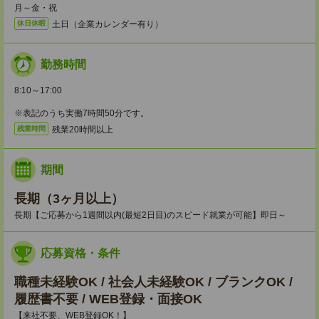
月～金・祝
土日（企業カレンダー有り）
休日休暇
勤務時間
8:10～17:00
※表記のうち実働7時間50分です。
残業20時間以上
残業時間
期間
長期（3ヶ月以上）
長期【ご応募から1週間以内(最短2日目)のスピード就業が可能】即日～
応募資格・条件
職種未経験OK / 社会人未経験OK / ブランクOK /
履歴書不要 / WEB登録・面接OK
【来社不要、WEB登録OK！】