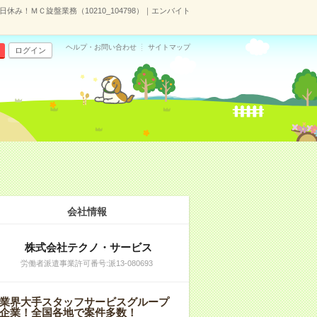
休み！ＭＣ旋盤業務（10210_104798）｜エンバイト
ヘルプ・お問い合わせ
サイトマップ
ログイン
会社情報
株式会社テクノ・サービス
労働者派遣事業許可番号:派13-080693
業界大手スタッフサービスグループ
企業！全国各地で案件多数！