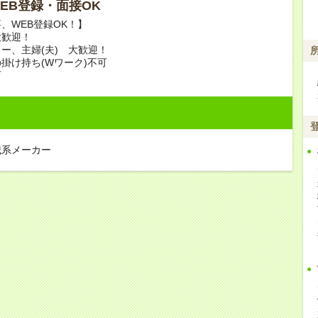
 WEB登録・面接OK
、WEB登録OK！】
大歓迎！
ー、主婦(夫) 大歓迎！
掛け持ち(Wワーク)不可
可
械系メーカー