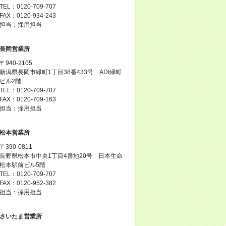
TEL：0120-709-707
FAX：0120-934-243
担当：採用担当
長岡営業所
〒940-2105
新潟県長岡市緑町1丁目38番433号 ADI緑町
ビル2階
TEL：0120-709-707
FAX：0120-709-163
担当：採用担当
松本営業所
〒390-0811
長野県松本市中央1丁目4番地20号 日本生命
松本駅前ビル5階
TEL：0120-709-707
FAX：0120-952-382
担当：採用担当
さいたま営業所