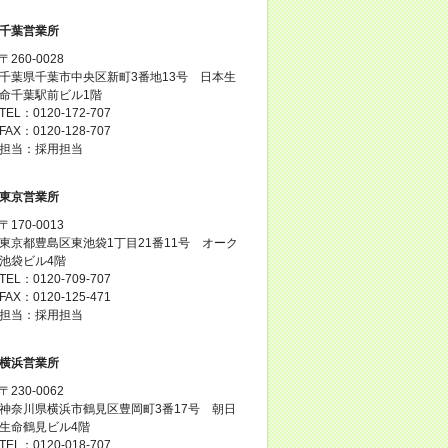
千葉営業所
〒260-0028
千葉県千葉市中央区新町3番地13号 日本生
命千葉駅前ビル1階
TEL：0120-172-707
FAX：0120-128-707
担当：採用担当
東京営業所
〒170-0013
東京都豊島区東池袋1丁目21番11号 オーク
池袋ビル4階
TEL：0120-709-707
FAX：0120-125-471
担当：採用担当
横浜営業所
〒230-0062
神奈川県横浜市鶴見区豊岡町3番17号 朝日
生命鶴見ビル4階
TEL：0120-018-707