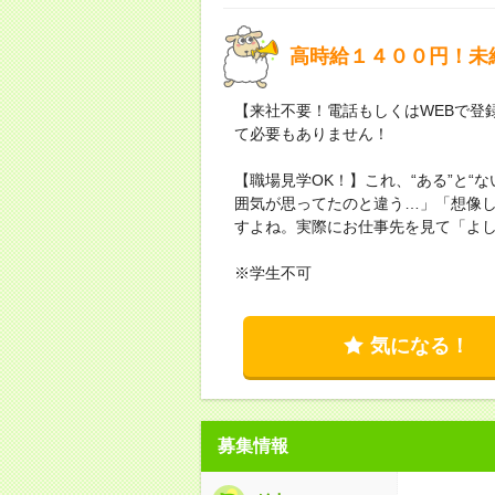
高時給１４００円！未
【来社不要！電話もしくはWEBで登
て必要もありません！
【職場見学OK！】これ、“ある”と“
囲気が思ってたのと違う…」「想像
すよね。実際にお仕事先を見て「よ
※学生不可
気になる！
募集情報