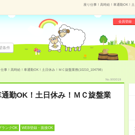
座り仕事！高時給！車通勤OK！土日
会員登録
望条件
仕事！高時給！車通勤OK！土日休み！ＭＣ旋盤業務(10210_104798）
No.900019
通勤OK！土日休み！ＭＣ旋盤業
ブランクOK
WEB登録・面接OK