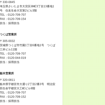
〒330-0845
埼玉県さいたま市大宮区仲町3丁目13番地1
号 住友生命大宮第2ビル3階
TEL：0120-709-707
FAX：0120-709-154
担当：採用担当
つくば営業所
〒305-0032
茨城県つくば市竹園1丁目6番地1号 つくば
三井ビル11階
TEL：0120-709-707
FAX：0120-044-019
担当：採用担当
栃木営業所
〒320-0811
栃木県宇都宮市大通り2丁目2番3号 明治安
田生命宇都宮大工町ビル9階
TEL：0120-709-707
FAX：0120-709-152
担当：採用担当