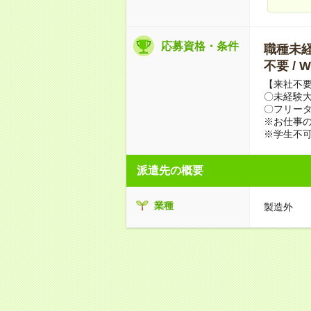
応募資格・条件
職種未経験
不要 /
【来社不要
〇未経験
〇フリータ
※お仕事の
※学生不
派遣先の概要
業種
製造外