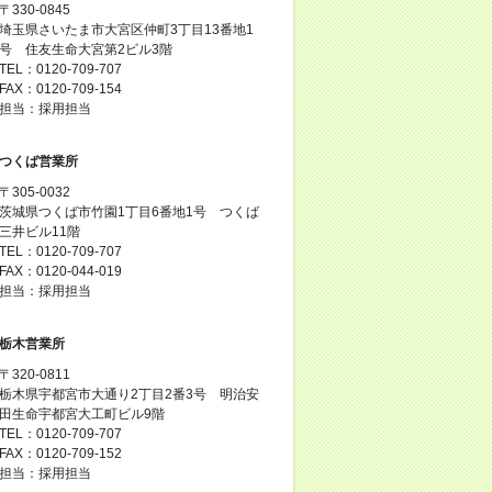
〒330-0845
埼玉県さいたま市大宮区仲町3丁目13番地1
号 住友生命大宮第2ビル3階
TEL：0120-709-707
FAX：0120-709-154
担当：採用担当
つくば営業所
〒305-0032
茨城県つくば市竹園1丁目6番地1号 つくば
三井ビル11階
TEL：0120-709-707
FAX：0120-044-019
担当：採用担当
栃木営業所
〒320-0811
栃木県宇都宮市大通り2丁目2番3号 明治安
田生命宇都宮大工町ビル9階
TEL：0120-709-707
FAX：0120-709-152
担当：採用担当