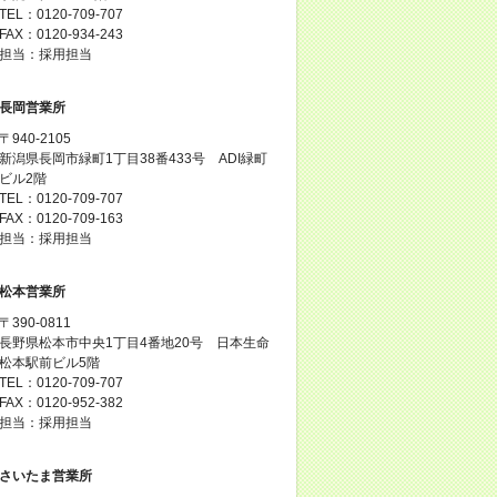
TEL：0120-709-707
FAX：0120-934-243
担当：採用担当
長岡営業所
〒940-2105
新潟県長岡市緑町1丁目38番433号 ADI緑町
ビル2階
TEL：0120-709-707
FAX：0120-709-163
担当：採用担当
松本営業所
〒390-0811
長野県松本市中央1丁目4番地20号 日本生命
松本駅前ビル5階
TEL：0120-709-707
FAX：0120-952-382
担当：採用担当
さいたま営業所