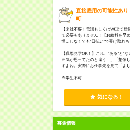
直接雇用の可能性あり
町
【来社不要！電話もしくはWEBで登
て必要もありません！【お給料を早
慢…しなくても“日払い”で受け取れ
【職場見学OK！】これ、“ある”と“
囲気が思ってたのと違う…」「想像
すよね。実際にお仕事先を見て「よ
※学生不可
気になる！
募集情報