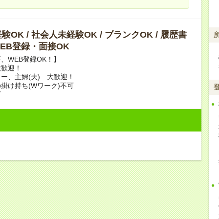
OK / 社会人未経験OK / ブランクOK / 履歴書
 WEB登録・面接OK
、WEB登録OK！】
大歓迎！
ー、主婦(夫) 大歓迎！
掛け持ち(Wワーク)不可
可