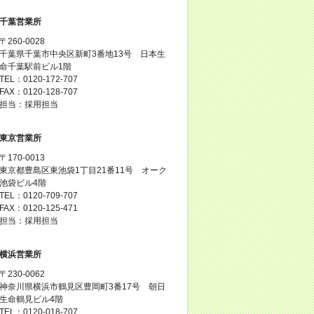
千葉営業所
〒260-0028
千葉県千葉市中央区新町3番地13号 日本生
命千葉駅前ビル1階
TEL：0120-172-707
FAX：0120-128-707
担当：採用担当
東京営業所
〒170-0013
東京都豊島区東池袋1丁目21番11号 オーク
池袋ビル4階
TEL：0120-709-707
FAX：0120-125-471
担当：採用担当
横浜営業所
〒230-0062
神奈川県横浜市鶴見区豊岡町3番17号 朝日
生命鶴見ビル4階
TEL：0120-018-707