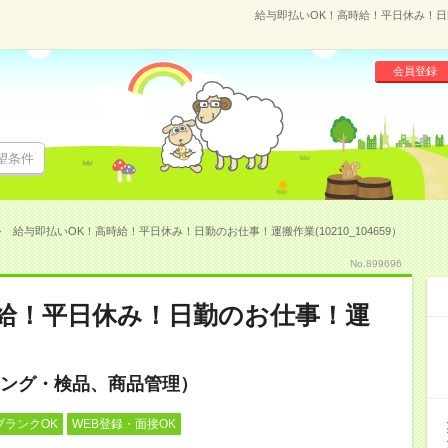
給与即払いOK！高時給！平日休み！日勤の
会員登録
望条件
給与即払いOK！高時給！平日休み！日勤のお仕事！運搬作業(10210_104659）
No.899696
給！平日休み！日勤のお仕事！運
ング・検品、商品管理）
ブランクOK
WEB登録・面接OK