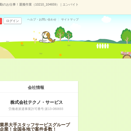
お仕事！運搬作業（10210_104659）｜エンバイト
ヘルプ・お問い合わせ
サイトマップ
ログイン
会社情報
株式会社テクノ・サービス
労働者派遣事業許可番号:派13-080693
業界大手スタッフサービスグループ
企業！全国各地で案件多数！