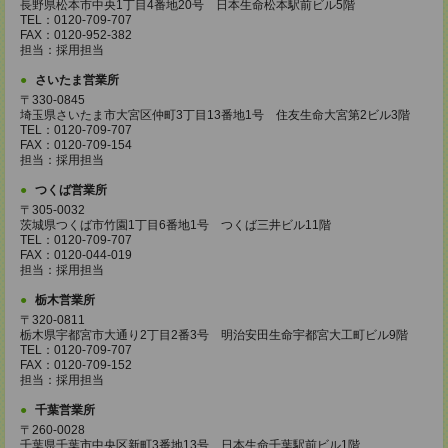
長野県松本市中央1丁目4番地20号 日本生命松本駅前ビル5階
TEL：0120-709-707
FAX：0120-952-382
担当：採用担当
さいたま営業所
〒330-0845
埼玉県さいたま市大宮区仲町3丁目13番地1号 住友生命大宮第2ビル3階
TEL：0120-709-707
FAX：0120-709-154
担当：採用担当
つくば営業所
〒305-0032
茨城県つくば市竹園1丁目6番地1号 つくば三井ビル11階
TEL：0120-709-707
FAX：0120-044-019
担当：採用担当
栃木営業所
〒320-0811
栃木県宇都宮市大通り2丁目2番3号 明治安田生命宇都宮大工町ビル9階
TEL：0120-709-707
FAX：0120-709-152
担当：採用担当
千葉営業所
〒260-0028
千葉県千葉市中央区新町3番地13号 日本生命千葉駅前ビル1階