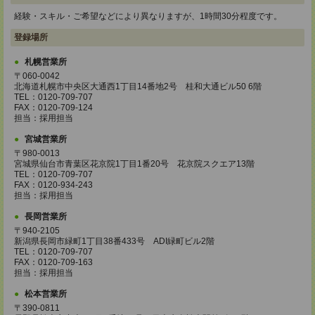
経験・スキル・ご希望などにより異なりますが、1時間30分程度です。
登録場所
札幌営業所
〒060-0042
北海道札幌市中央区大通西1丁目14番地2号 桂和大通ビル50 6階
TEL：0120-709-707
FAX：0120-709-124
担当：採用担当
宮城営業所
〒980-0013
宮城県仙台市青葉区花京院1丁目1番20号 花京院スクエア13階
TEL：0120-709-707
FAX：0120-934-243
担当：採用担当
長岡営業所
〒940-2105
新潟県長岡市緑町1丁目38番433号 ADI緑町ビル2階
TEL：0120-709-707
FAX：0120-709-163
担当：採用担当
松本営業所
〒390-0811