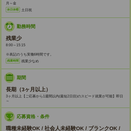
月～金
土日祝
休日休暇
勤務時間
残業少
8:00～15:15
※表記のうち実働6時間です。
残業少なめ
残業時間
期間
長期（3ヶ月以上）
3ヶ月以上【ご応募から1週間以内(最短2日目)のスピード就業が可能】即日
～
応募資格・条件
職種未経験OK / 社会人未経験OK / ブランクOK /