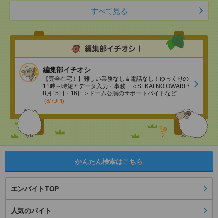
すべて見る
編集部イチオシ
【完全在宅！】難しい業務なし＆電話なし！ゆっくりの
11時～時短＊データ入力・事務、＜SEKAI NO OWARI＊
8月15日・16日＞ドーム公演のサポートバイトなど
(8/7UP!)
かんたん検索はこちら
エンバイトTOP
人気のバイト