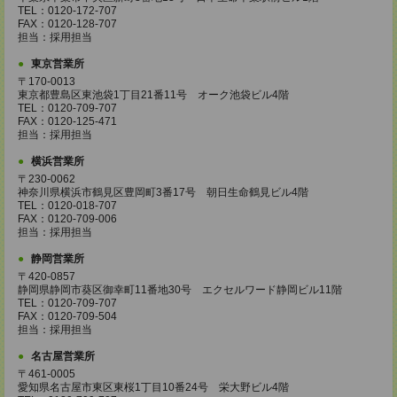
TEL：0120-172-707
FAX：0120-128-707
担当：採用担当
東京営業所
〒170-0013
東京都豊島区東池袋1丁目21番11号 オーク池袋ビル4階
TEL：0120-709-707
FAX：0120-125-471
担当：採用担当
横浜営業所
〒230-0062
神奈川県横浜市鶴見区豊岡町3番17号 朝日生命鶴見ビル4階
TEL：0120-018-707
FAX：0120-709-006
担当：採用担当
静岡営業所
〒420-0857
静岡県静岡市葵区御幸町11番地30号 エクセルワード静岡ビル11階
TEL：0120-709-707
FAX：0120-709-504
担当：採用担当
名古屋営業所
〒461-0005
愛知県名古屋市東区東桜1丁目10番24号 栄大野ビル4階