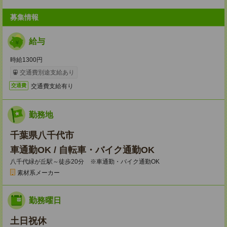
募集情報
給与
時給1300円
交通費別途支給あり
交通費支給有り
交通費
勤務地
千葉県八千代市
車通勤OK / 自転車・バイク通勤OK
八千代緑が丘駅～徒歩20分 ※車通勤・バイク通勤OK
素材系メーカー
勤務曜日
土日祝休