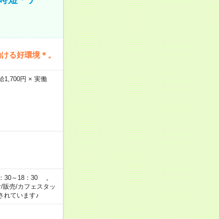
働ける好環境＊。
,700円 × 実働
：30～18：30 。
付/販売/カフェスタッ
されています♪