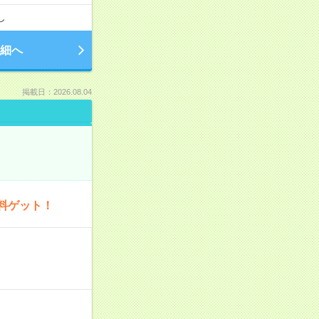
し
細へ
掲載日：2026.08.04
料ゲット！