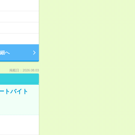
細へ
掲載日：2026.08.03
ートバイト