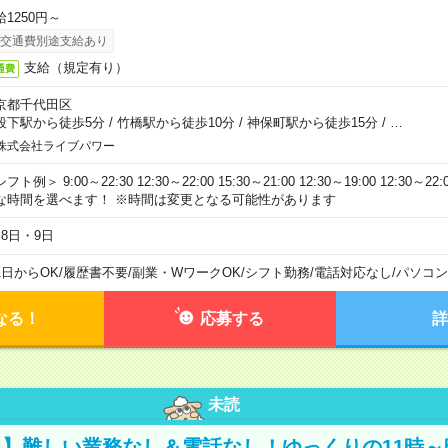
給1250円～
交通費別途支給あり
支給（規定有り）
通費
京都千代田区
段下駅から徒歩5分
/
竹橋駅から徒歩10分
/
神保町駅から徒歩15分
/
…
株式会社ライブパワー
フト例＞ 9:00～22:30 12:30～22:00 15:30～21:00 12:30～19:00 12:30
な時間を選べます！ ※時間は変更となる可能性があります
月8日・9日
1日からOK
/
履歴書不要
/
副業・WワークOK
/
シフト勤務
/
電話対応なし
/
パソコン
なる！
応募する
詳
未読
】難しい業務なし＆電話なし！ゆっくりの11時～