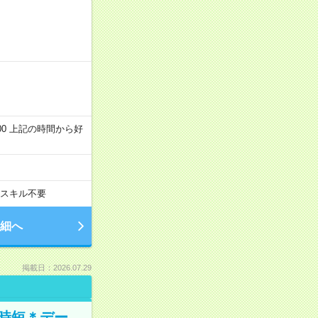
～22:00 上記の時間から好
スキル不要
細へ
掲載日：2026.07.29
時短＊デー