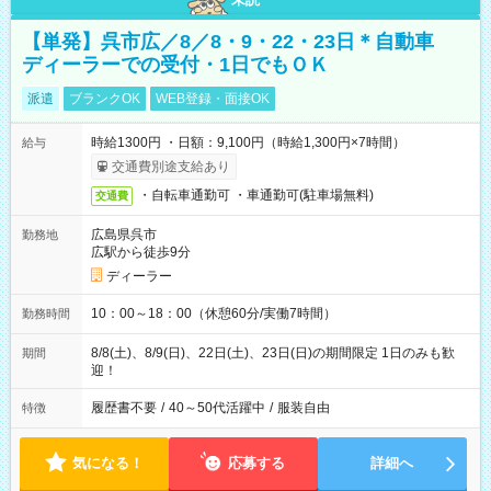
【単発】呉市広／8／8・9・22・23日＊自動車
ディーラーでの受付・1日でもＯＫ
派遣
ブランクOK
WEB登録・面接OK
時給1300円 ・日額：9,100円（時給1,300円×7時間）
給与
交通費別途支給あり
・自転車通勤可 ・車通勤可(駐車場無料)
交通費
広島県呉市
勤務地
広駅から徒歩9分
ディーラー
10：00～18：00（休憩60分/実働7時間）
勤務時間
8/8(土)、8/9(日)、22日(土)、23日(日)の期間限定 1日のみも歓
期間
迎！
履歴書不要
/
40～50代活躍中
/
服装自由
特徴
気になる！
応募する
詳細へ