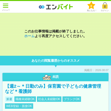
0
メニュー
気になる！
ログイン
このお仕事情報は掲載が終了しました。
ホーム
より再度アクセスしてください。
あなたの閲覧履歴からのオススメ
掲載日：2026.08.07
未読
【週2～＊日勤のみ】保育園で子どもの健康管理
など＊看護師
派遣
職種未経験OK
社会人未経験OK
ブランクOK
WEB登録・面接OK