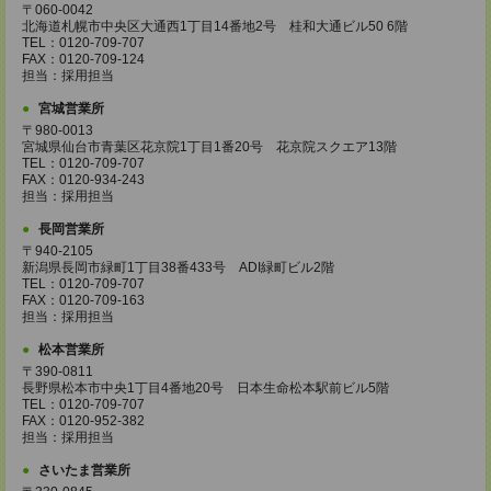
〒060-0042
北海道札幌市中央区大通西1丁目14番地2号 桂和大通ビル50 6階
TEL：0120-709-707
FAX：0120-709-124
担当：採用担当
宮城営業所
〒980-0013
宮城県仙台市青葉区花京院1丁目1番20号 花京院スクエア13階
TEL：0120-709-707
FAX：0120-934-243
担当：採用担当
長岡営業所
〒940-2105
新潟県長岡市緑町1丁目38番433号 ADI緑町ビル2階
TEL：0120-709-707
FAX：0120-709-163
担当：採用担当
松本営業所
〒390-0811
長野県松本市中央1丁目4番地20号 日本生命松本駅前ビル5階
TEL：0120-709-707
FAX：0120-952-382
担当：採用担当
さいたま営業所