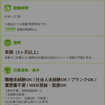
勤務時間
8:30～17:30
※表記のうち実働7時間30分です。
残業20時間以上
残業時間
期間
長期（3ヶ月以上）
長期【ご応募から1週間以内(最短2日目)のスピード就業が可能】即日～
応募資格・条件
職種未経験OK / 社会人未経験OK / ブランクOK /
履歴書不要 / WEB登録・面接OK
【来社不要、WEB登録OK！】
〇未経験大歓迎！
〇フリーター、主婦(夫) 大歓迎！
※お仕事の掛け持ち(Wワーク)不可