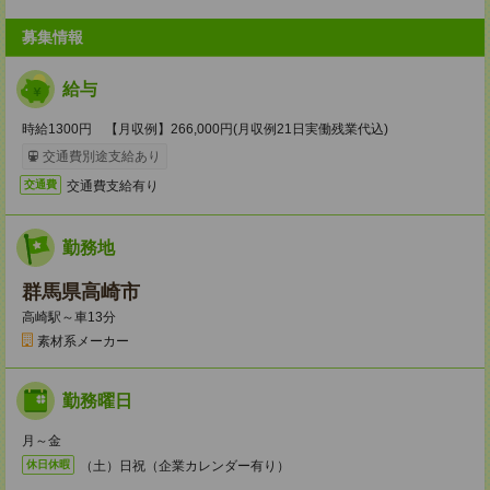
募集情報
給与
時給1300円 【月収例】266,000円(月収例21日実働残業代込)
交通費別途支給あり
交通費支給有り
交通費
勤務地
群馬県高崎市
高崎駅～車13分
素材系メーカー
勤務曜日
月～金
（土）日祝（企業カレンダー有り）
休日休暇