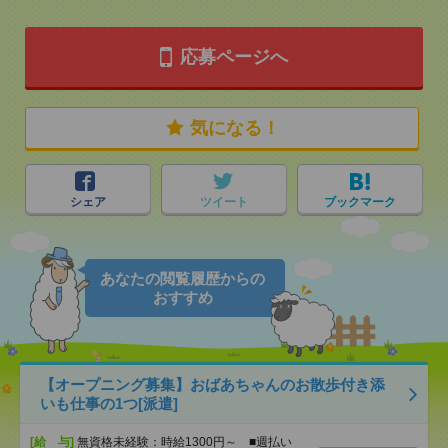
応募ページへ
気になる！
シェア
ツイート
ブックマーク
あなたの閲覧履歴からの
おすすめ
【オープニング募集】おばあちゃんのお散歩付き添
いも仕事の1つ[派遣]
[給 与]
無資格未経験：時給1300円～ ■週払い