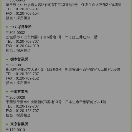
〒330-0845
埼玉県さいたま市大宮区仲町3丁目13番地1号 住友生命大宮第2ビル3階
TEL：0120-709-707
FAX：0120-709-154
担当：採用担当
つくば営業所
〒305-0032
茨城県つくば市竹園1丁目6番地1号 つくば三井ビル11階
TEL：0120-709-707
FAX：0120-044-019
担当：採用担当
栃木営業所
〒320-0811
栃木県宇都宮市大通り2丁目2番3号 明治安田生命宇都宮大工町ビル9階
TEL：0120-709-707
FAX：0120-709-152
担当：採用担当
千葉営業所
〒260-0028
千葉県千葉市中央区新町3番地13号 日本生命千葉駅前ビル1階
TEL：0120-172-707
FAX：0120-128-707
担当：採用担当
東京営業所
〒170-0013