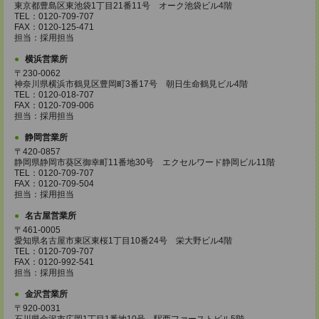
東京都豊島区東池袋1丁目21番11号 オーク池袋ビル4階
TEL：0120-709-707
FAX：0120-125-471
担当：採用担当
横浜営業所
〒230-0062
神奈川県横浜市鶴見区豊岡町3番17号 朝日生命鶴見ビル4階
TEL：0120-018-707
FAX：0120-709-006
担当：採用担当
静岡営業所
〒420-0857
静岡県静岡市葵区御幸町11番地30号 エクセルワード静岡ビル11階
TEL：0120-709-707
FAX：0120-709-504
担当：採用担当
名古屋営業所
〒461-0005
愛知県名古屋市東区東桜1丁目10番24号 栄大野ビル4階
TEL：0120-709-707
FAX：0120-992-541
担当：採用担当
金沢営業所
〒920-0031