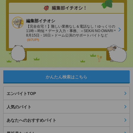
編集部イチオシ
【完全在宅！】難しい業務なし＆電話なし！ゆっくりの
11時～時短＊データ入力・事務、＜SEKAI NO OWARI＊
8月15日・16日＞ドーム公演のサポートバイトなど
(8/7UP!)
かんたん検索はこちら
エンバイトTOP
人気のバイト
あなたへのおすすめバイト