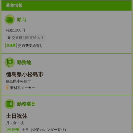
募集情報
給与
時給1200円
交通費別途支給あり
交通費支給有り
交通費
勤務地
徳島県小松島市
徳島県小松島市
素材系メーカー
勤務曜日
土日祝休
月～金・祝
土日（企業カレンダー有り）
休日休暇