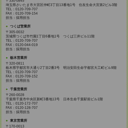
〒330-0845
埼玉県さいたま市大宮区仲町3丁目13番地1号 住友生命大宮第2ビル3階
TEL：0120-709-707
FAX：0120-709-154
担当：採用担当
つくば営業所
〒305-0032
茨城県つくば市竹園1丁目6番地1号 つくば三井ビル11階
TEL：0120-709-707
FAX：0120-044-019
担当：採用担当
栃木営業所
〒320-0811
栃木県宇都宮市大通り2丁目2番3号 明治安田生命宇都宮大工町ビル9階
TEL：0120-709-707
FAX：0120-709-152
担当：採用担当
千葉営業所
〒260-0028
千葉県千葉市中央区新町3番地13号 日本生命千葉駅前ビル1階
TEL：0120-172-707
FAX：0120-128-707
担当：採用担当
東京営業所
〒170-0013