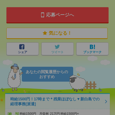
応募ページへ
気になる！
シェア
ツイート
ブックマーク
あなたの閲覧履歴からの
おすすめ
時給1500円！17時まで＊残業ほぼなし▼新白島での
経理事務[派遣]
[給 与]
時給1500円 月収例 21万円 時給1500円×