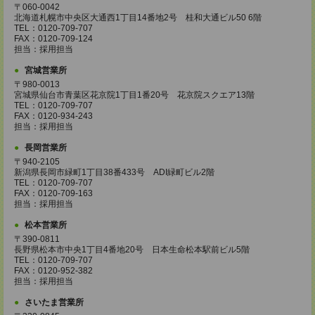
〒060-0042
北海道札幌市中央区大通西1丁目14番地2号 桂和大通ビル50 6階
TEL：0120-709-707
FAX：0120-709-124
担当：採用担当
宮城営業所
〒980-0013
宮城県仙台市青葉区花京院1丁目1番20号 花京院スクエア13階
TEL：0120-709-707
FAX：0120-934-243
担当：採用担当
長岡営業所
〒940-2105
新潟県長岡市緑町1丁目38番433号 ADI緑町ビル2階
TEL：0120-709-707
FAX：0120-709-163
担当：採用担当
松本営業所
〒390-0811
長野県松本市中央1丁目4番地20号 日本生命松本駅前ビル5階
TEL：0120-709-707
FAX：0120-952-382
担当：採用担当
さいたま営業所