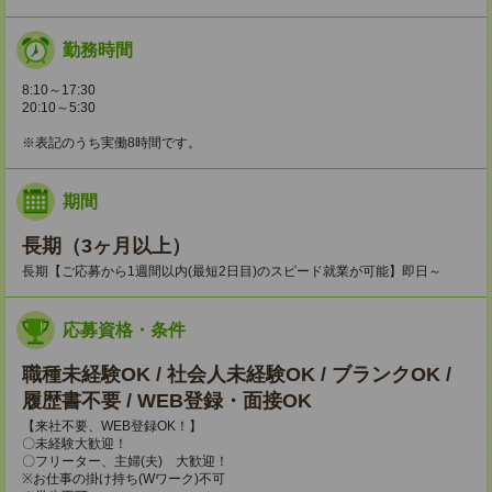
勤務時間
8:10～17:30
20:10～5:30
※表記のうち実働8時間です。
期間
長期（3ヶ月以上）
長期【ご応募から1週間以内(最短2日目)のスピード就業が可能】即日～
応募資格・条件
職種未経験OK / 社会人未経験OK / ブランクOK /
履歴書不要 / WEB登録・面接OK
【来社不要、WEB登録OK！】
〇未経験大歓迎！
〇フリーター、主婦(夫) 大歓迎！
※お仕事の掛け持ち(Wワーク)不可