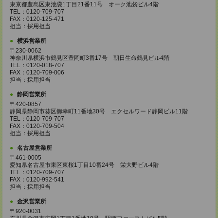
東京都豊島区東池袋1丁目21番11号 オーク池袋ビル4階
TEL：0120-709-707
FAX：0120-125-471
担当：採用担当
横浜営業所
〒230-0062
神奈川県横浜市鶴見区豊岡町3番17号 朝日生命鶴見ビル4階
TEL：0120-018-707
FAX：0120-709-006
担当：採用担当
静岡営業所
〒420-0857
静岡県静岡市葵区御幸町11番地30号 エクセルワード静岡ビル11階
TEL：0120-709-707
FAX：0120-709-504
担当：採用担当
名古屋営業所
〒461-0005
愛知県名古屋市東区東桜1丁目10番24号 栄大野ビル4階
TEL：0120-709-707
FAX：0120-992-541
担当：採用担当
金沢営業所
〒920-0031