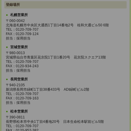
登録場所
札幌営業所
〒060-0042
北海道札幌市中央区大通西1丁目14番地2号 桂和大通ビル50 6階
TEL：0120-709-707
FAX：0120-709-124
担当：採用担当
宮城営業所
〒980-0013
宮城県仙台市青葉区花京院1丁目1番20号 花京院スクエア13階
TEL：0120-709-707
FAX：0120-934-243
担当：採用担当
長岡営業所
〒940-2105
新潟県長岡市緑町1丁目38番433号 ADI緑町ビル2階
TEL：0120-709-707
FAX：0120-709-163
担当：採用担当
松本営業所
〒390-0811
長野県松本市中央1丁目4番地20号 日本生命松本駅前ビル5階
TEL：0120-709-707
FAX：0120-952-382