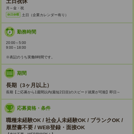
土日祝休
月～金・祝
土日（企業カレンダー有り）
休日休暇
勤務時間
20:00～5:00
9:00～18:00
※表記のうち実働8時間です。
期間
長期（3ヶ月以上）
長期【ご応募から1週間以内(最短2日目)のスピード就業が可能】即日～
応募資格・条件
職種未経験OK / 社会人未経験OK / ブランクOK /
履歴書不要 / WEB登録・面接OK