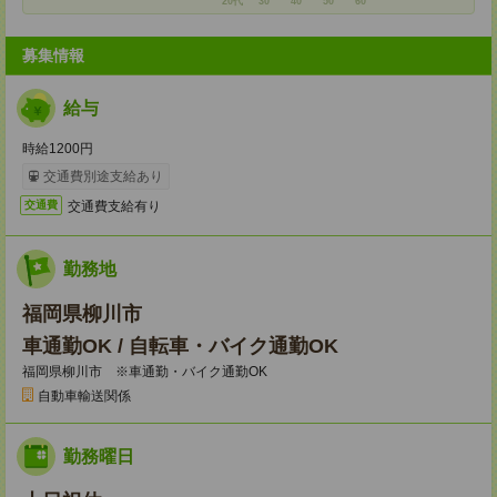
20代
30
40
50
60
募集情報
給与
時給1200円
交通費別途支給あり
交通費支給有り
交通費
勤務地
福岡県柳川市
車通勤OK / 自転車・バイク通勤OK
福岡県柳川市 ※車通勤・バイク通勤OK
自動車輸送関係
勤務曜日