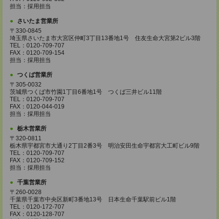
担当：採用担当
さいたま営業所
〒330-0845
埼玉県さいたま市大宮区仲町3丁目13番地1号 住友生命大宮第2ビル3階
TEL：0120-709-707
FAX：0120-709-154
担当：採用担当
つくば営業所
〒305-0032
茨城県つくば市竹園1丁目6番地1号 つくば三井ビル11階
TEL：0120-709-707
FAX：0120-044-019
担当：採用担当
栃木営業所
〒320-0811
栃木県宇都宮市大通り2丁目2番3号 明治安田生命宇都宮大工町ビル9階
TEL：0120-709-707
FAX：0120-709-152
担当：採用担当
千葉営業所
〒260-0028
千葉県千葉市中央区新町3番地13号 日本生命千葉駅前ビル1階
TEL：0120-172-707
FAX：0120-128-707