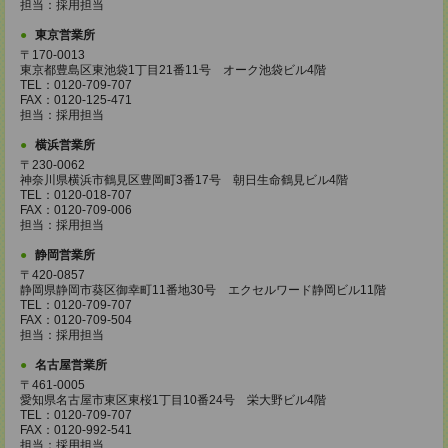
担当：採用担当
東京営業所
〒170-0013
東京都豊島区東池袋1丁目21番11号 オーク池袋ビル4階
TEL：0120-709-707
FAX：0120-125-471
担当：採用担当
横浜営業所
〒230-0062
神奈川県横浜市鶴見区豊岡町3番17号 朝日生命鶴見ビル4階
TEL：0120-018-707
FAX：0120-709-006
担当：採用担当
静岡営業所
〒420-0857
静岡県静岡市葵区御幸町11番地30号 エクセルワード静岡ビル11階
TEL：0120-709-707
FAX：0120-709-504
担当：採用担当
名古屋営業所
〒461-0005
愛知県名古屋市東区東桜1丁目10番24号 栄大野ビル4階
TEL：0120-709-707
FAX：0120-992-541
担当：採用担当