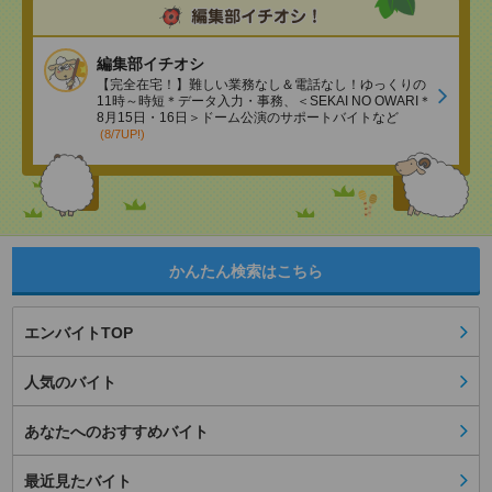
編集部イチオシ
【完全在宅！】難しい業務なし＆電話なし！ゆっくりの
11時～時短＊データ入力・事務、＜SEKAI NO OWARI＊
8月15日・16日＞ドーム公演のサポートバイトなど
(8/7UP!)
かんたん検索はこちら
エンバイトTOP
人気のバイト
あなたへのおすすめバイト
最近見たバイト