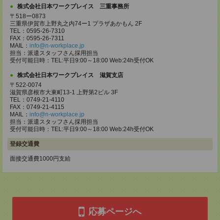
株式会社日本ワークプレイス 三重事務所
〒518ー0873
三重県伊賀市上野丸之内74ー1 プラザあかもん 2F
TEL：0595-26-7310
FAX：0595-26-7311
MAIL：
info@n-workplace.jp
担当：派遣スタッフさん採用担当
受付可能日時：TEL:平日9:00～18:00 Web:24h受付OK
株式会社日本ワークプレイス 滋賀支店
〒522-0074
滋賀県彦根市大東町13-1 上野第2ビル 3F
TEL：0749-21-4110
FAX：0749-21-4115
MAIL：
info@n-workplace.jp
担当：派遣スタッフさん採用担当
受付可能日時：TEL:平日9:00～18:00 Web:24h受付OK
登録交通費
面接交通費1000円支給
応募ページへ