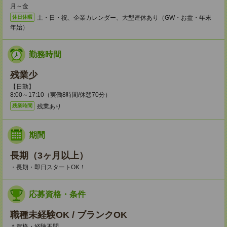
月～金
土・日・祝、企業カレンダー、大型連休あり（GW・お盆・年末
休日休暇
年始）
勤務時間
残業少
【日勤】
8:00～17:10（実働8時間/休憩70分）
残業あり
残業時間
期間
長期（3ヶ月以上）
・長期・即日スタートOK！
応募資格・条件
職種未経験OK / ブランクOK
＊資格・経験不問