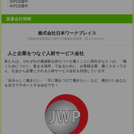
・30代活躍中
・40代活躍中
派遣会社情報
株式会社日本ワークプレイス
労働者派遣事業許可番号:労働者派遣事業〔派 13-304415〕
人と企業をつなぐ人材サービス会社
私たちは、それぞれの価値観を持ちつつも働くことに前向きな人々が、「働
くためにつどい、集まる場所」であるために、お客様企業、働くスタッフさ
ん、社会から必要とされる人材サービス会社を目指しています。
「自分らしく働きたい」「手に職をつけて働きたい」など、働きたいあなた
を全力でサポートする会社です！