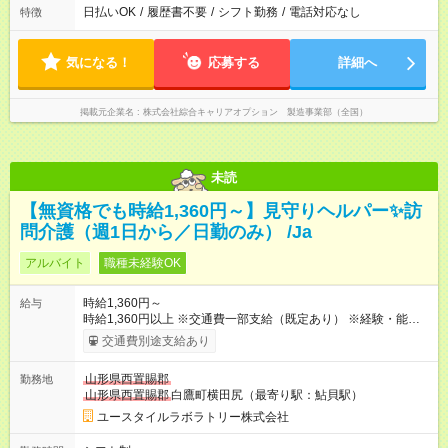
日払いOK
/
履歴書不要
/
シフト勤務
/
電話対応なし
特徴
気になる！
応募する
詳細へ
掲載元企業名
株式会社綜合キャリアオプション 製造事業部（全国）
未読
【無資格でも時給1,360円～】見守りヘルパー✨訪
問介護（週1日から／日勤のみ） /Ja
アルバイト
職種未経験OK
時給1,360円～
給与
時給1,360円以上 ※交通費一部支給（既定あり） ※経験・能力を
考慮して決定します 【収入例】 週1回勤務の場合：1,360円×8時
交通費別途支給あり
間×4回=4万3,520円 週3回勤務の場合：1,360円×8時間×12回
=13万0,560円 週5回勤務の場合：1,360円×8時間×20回=21万
山形県西置賜郡
勤務地
7,600円 【試用期間】試用期間あり 試用期間の長さ：2ヶ月
山形県西置賜郡
白鷹町横田尻（最寄り駅：鮎貝駅）
※ 雇用形態と給与に、本採用時と異なる部分があります。 雇用
形態：本採用時と同じです。 給与：時給 1,040円以上
ユースタイルラボラトリー株式会社