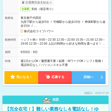
交通費別途支給あり
支給（規定有り）
交通費
東京都千代田区
勤務地
九段下駅から徒歩5分
/
竹橋駅から徒歩10分
/
神保町駅から徒
歩15分
/
…
株式会社ライブパワー
＜シフト例＞ 9:00～22:30 12:30～22:00 15:30～21:00 12:30～
勤務時間
19:00 12:30～22:00 上記の時間から好きな時間を選べます！ ※
時間は変更となる可能性があります
9月8日・9日
期間
週1日からOK
/
履歴書不要
/
副業・WワークOK
/
シフト勤務
/
特徴
電話対応なし
/
パソコンスキル不要
気になる！
応募する
詳細へ
掲載日：2026.07.29
未読
【完全在宅！】難しい業務なし＆電話なし！ゆ