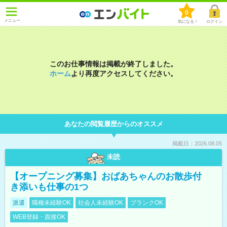
0
メニュー
気になる！
ログイン
このお仕事情報は掲載が終了しました。
ホーム
より再度アクセスしてください。
あなたの閲覧履歴からのオススメ
掲載日：2026.08.05
未読
【オープニング募集】おばあちゃんのお散歩付
き添いも仕事の1つ
派遣
職種未経験OK
社会人未経験OK
ブランクOK
WEB登録・面接OK