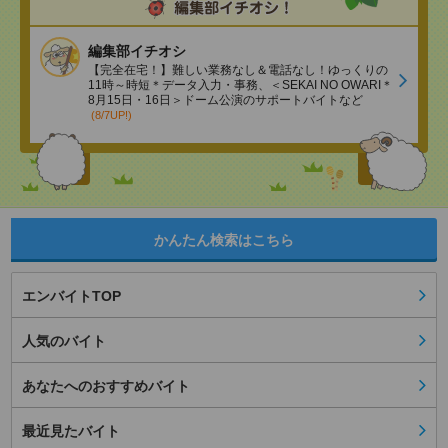
編集部イチオシ
【完全在宅！】難しい業務なし＆電話なし！ゆっくりの
11時～時短＊データ入力・事務、＜SEKAI NO OWARI＊
8月15日・16日＞ドーム公演のサポートバイトなど
(8/7UP!)
かんたん検索はこちら
エンバイトTOP
人気のバイト
あなたへのおすすめバイト
最近見たバイト