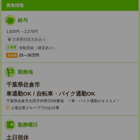
募集情報
給与
1,820円 ～2,275円
交通費別途支給あり
全額支給（規定あり）
交通費
25～30万円
月収例
勤務地
千葉県佐倉市
車通勤OK / 自転車・バイク通勤OK
千葉県佐倉市太田字外野2348番地 ＊車・バイク通勤がオススメ！
上場企業グループでのお仕事
勤務曜日
土日祝休