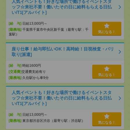
人気イベントも！好きな場所で働けるイベントスタ
ッフ☆来社不要！働いたその日に給料もらえる日払
い/T1[アルバイト]
[給 与]
日給13,000円～
[勤務地]
千葉県千葉市中央区新千葉（最寄り駅：千
気になる！
葉駅）
座り仕事！給与即払いOK！高時給！目視検査・バリ
取り[派遣]
[給 与]
時給1600円
[交通費]
交通費支給有り
気になる！
[勤務地]
久住駅から車9分
人気イベントも！好きな場所で働けるイベントスタ
ッフ☆来社不要！働いたその日に給料もらえる日払
い/T1[アルバイト]
[給 与]
日給13,000円～
[勤務地]
東京都渋谷区渋谷（最寄り駅：渋谷駅）
気になる！