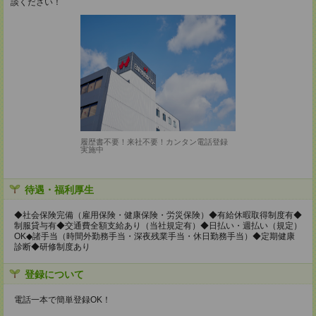
談ください！
履歴書不要！来社不要！カンタン電話登録
実施中
待遇・福利厚生
◆社会保険完備（雇用保険・健康保険・労災保険）◆有給休暇取得制度有◆
制服貸与有◆交通費全額支給あり（当社規定有）◆日払い・週払い（規定）
OK◆諸手当（時間外勤務手当・深夜残業手当・休日勤務手当）◆定期健康
診断◆研修制度あり
登録について
電話一本で簡単登録OK！