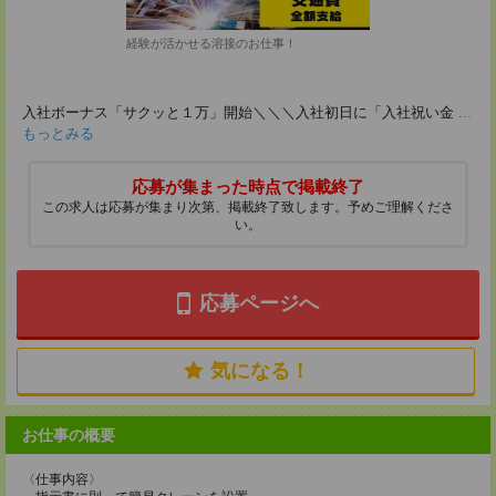
経験が活かせる溶接のお仕事！
入社ボーナス「サクッと１万」開始＼＼＼入社初日に「入社祝い金
...
もっとみる
応募が集まった時点で掲載終了
この求人は応募が集まり次第、掲載終了致します。予めご理解くださ
い。
応募ページへ
気になる！
お仕事の概要
〈仕事内容〉