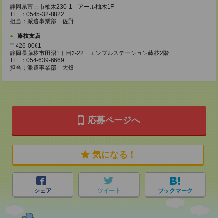
静岡県富士市柚木230-1 アール柚木1F
TEL：0545-32-8822
担当：派遣事業部 佐野
藤枝支店
〒426-0061
静岡県藤枝市田沼1丁目2-22 エンブルステーション藤枝2階
TEL：054-639-6669
担当：派遣事業部 大畑
応募ページへ
気になる！
シェア
ツイート
ブックマーク