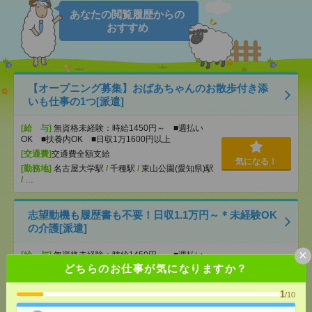
あなたの閲覧履歴からの
おすすめ
【オープニング募集】おばあちゃんのお散歩付き添
いも仕事の1つ[派遣]
[給 与]
無資格未経験：時給1450円～ ■週払い
OK ■扶養内OK ■日収1万1600円以上
[交通費]
交通費全額支給
気になる！
[勤務地]
名古屋大学駅
/
千種駅
/
東山公園(愛知県)駅
/
…
志望動機も履歴書も不要！日収1.1万円～＊未経験OK
の介護[派遣]
×
[給 与]
無資格未経験：時給1450円～ ■週払い
OK ■扶養内OK ■日収1万1600円以上
どちらのお仕事が気になりますか？
[交通費]
交通費全額支給
気になる！
1
/10
[勤務地]
大府駅
/
共和駅