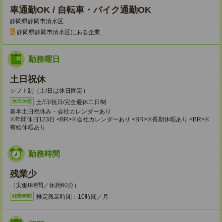
車通勤OK / 自転車・バイク通勤OK
静岡県静岡市清水区
静岡県静岡市清水区にある企業
勤務曜日
土日祝休
シフト制（土/日は休日固定）
土/日/祝日/完全週休二日制
休日休暇
基本土日祝休み・会社カレンダーあり
※年間休日123日 <BR>※会社カレンダーあり <BR>※長期休暇あり <BR>※
有給休暇あり
勤務時間
残業少
（実働8時間／休憩60分）
推定残業時間：10時間／月
残業時間