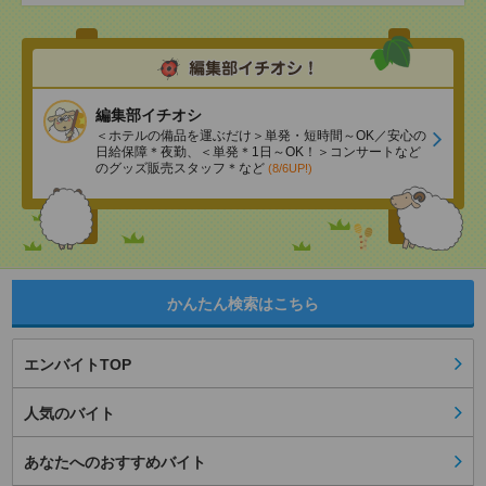
編集部イチオシ
＜ホテルの備品を運ぶだけ＞単発・短時間～OK／安心の
日給保障＊夜勤、＜単発＊1日～OK！＞コンサートなど
のグッズ販売スタッフ＊など
(8/6UP!)
かんたん検索はこちら
エンバイトTOP
人気のバイト
あなたへのおすすめバイト