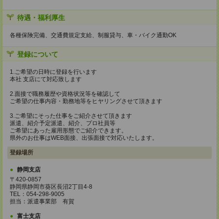
待遇・福利厚生
各種保険完備、交通費規定支給、制服貸与、車・バイク通勤OK
登録について
1.ご希望の日時に登録を行います
本社 支店にて対応致します
2.面接で職務履歴や資格状況等を確認して
ご希望の仕事内容・勤務地等をヒヤリングさせて頂きます
3.ご希望にそった仕事をご紹介させて頂きます
派遣、紹介予定派遣、紹介、プロ社員等
ご希望にあった雇用形態でご紹介できます。
県外のお仕事はWEB面接、出張面接で対応いたします。
登録場所
静岡支店
〒420-0857
静岡県静岡市葵区長沼2丁目4-8
TEL：054-298-9005
担当：派遣事業部 有賀
富士支店