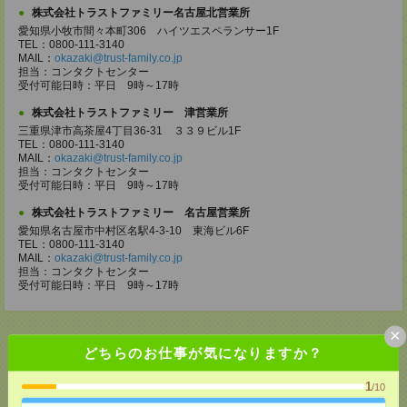
株式会社トラストファミリー名古屋北営業所
愛知県小牧市間々本町306 ハイツエスペランサー1F
TEL：0800-111-3140
MAIL：
okazaki@trust-family.co.jp
担当：コンタクトセンター
受付可能日時：平日 9時～17時
株式会社トラストファミリー 津営業所
三重県津市高茶屋4丁目36-31 ３３９ビル1F
TEL：0800-111-3140
MAIL：
okazaki@trust-family.co.jp
担当：コンタクトセンター
受付可能日時：平日 9時～17時
株式会社トラストファミリー 名古屋営業所
愛知県名古屋市中村区名駅4-3-10 東海ビル6F
TEL：0800-111-3140
MAIL：
okazaki@trust-family.co.jp
担当：コンタクトセンター
受付可能日時：平日 9時～17時
×
どちらのお仕事が気になりますか？
応募ページへ
1
/10