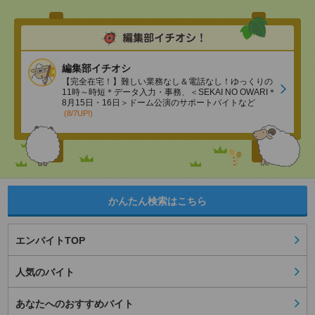
編集部イチオシ
【完全在宅！】難しい業務なし＆電話なし！ゆっくりの
11時～時短＊データ入力・事務、＜SEKAI NO OWARI＊
8月15日・16日＞ドーム公演のサポートバイトなど
(8/7UP!)
かんたん検索はこちら
エンバイトTOP
人気のバイト
あなたへのおすすめバイト