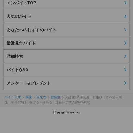
エンバイトTOP
人気のバイト
あなたへのおすすめバイト
最近見たバイト
詳細検索
バイトQ&A
アンケート&プレゼント
バイトTOP
関東
東京都
豊島区
未経験OK作業員｜日給制｜月22万～可
能！年休126日！稼げる＋休める！注目レア求人(8622438）
Copyright © en Inc.