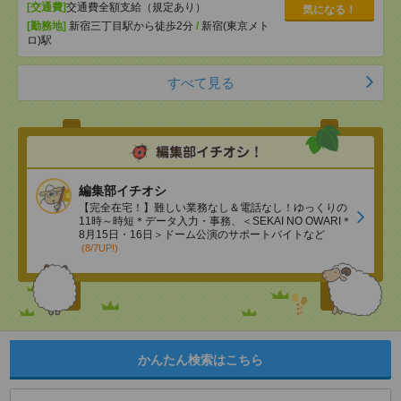
[交通費]
交通費全額支給（規定あり）
気になる！
[勤務地]
新宿三丁目駅から徒歩2分
/
新宿(東京メト
ロ)駅
すべて見る
編集部イチオシ
【完全在宅！】難しい業務なし＆電話なし！ゆっくりの
11時～時短＊データ入力・事務、＜SEKAI NO OWARI＊
8月15日・16日＞ドーム公演のサポートバイトなど
(8/7UP!)
かんたん検索はこちら