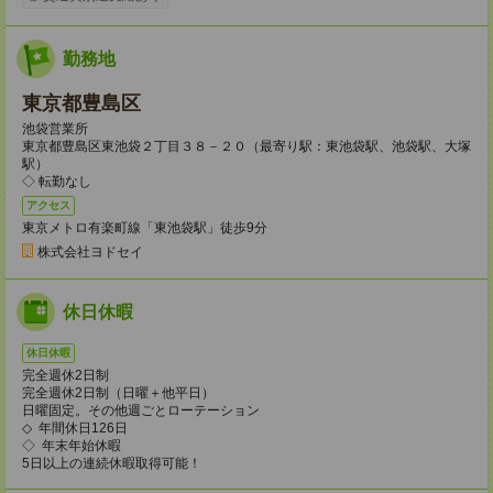
勤務地
東京都豊島区
池袋営業所
東京都豊島区東池袋２丁目３８－２０（最寄り駅：東池袋駅、池袋駅、大塚
駅）
◇ 転勤なし
アクセス
東京メトロ有楽町線「東池袋駅」徒歩9分
株式会社ヨドセイ
休日休暇
休日休暇
完全週休2日制
完全週休2日制（日曜＋他平日）
日曜固定。その他週ごとローテーション
◇ 年間休日126日
◇ 年末年始休暇
5日以上の連続休暇取得可能！