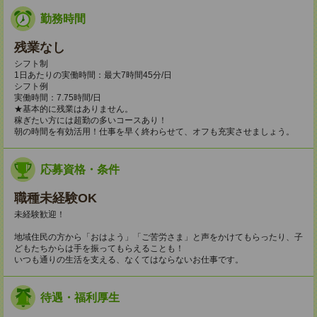
勤務時間
残業なし
シフト制
1日あたりの実働時間：最大7時間45分/日
シフト例
実働時間：7.75時間/日
★基本的に残業はありません。
稼ぎたい方には超勤の多いコースあり！
朝の時間を有効活用！仕事を早く終わらせて、オフも充実させましょう。
応募資格・条件
職種未経験OK
未経験歓迎！
地域住民の方から「おはよう」「ご苦労さま」と声をかけてもらったり、子
どもたちからは手を振ってもらえることも！
いつも通りの生活を支える、なくてはならないお仕事です。
待遇・福利厚生