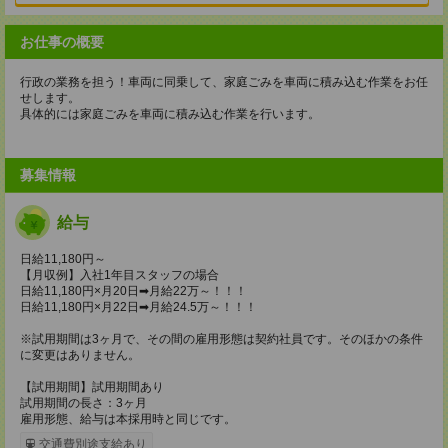
お仕事の概要
行政の業務を担う！車両に同乗して、家庭ごみを車両に積み込む作業をお任
せします。
具体的には家庭ごみを車両に積み込む作業を行います。
募集情報
給与
日給11,180円～
【月収例】入社1年目スタッフの場合
日給11,180円×月20日➡月給22万～！！！
日給11,180円×月22日➡月給24.5万～！！！
※試用期間は3ヶ月で、その間の雇用形態は契約社員です。そのほかの条件
に変更はありません。
【試用期間】試用期間あり
試用期間の長さ：3ヶ月
雇用形態、給与は本採用時と同じです。
交通費別途支給あり