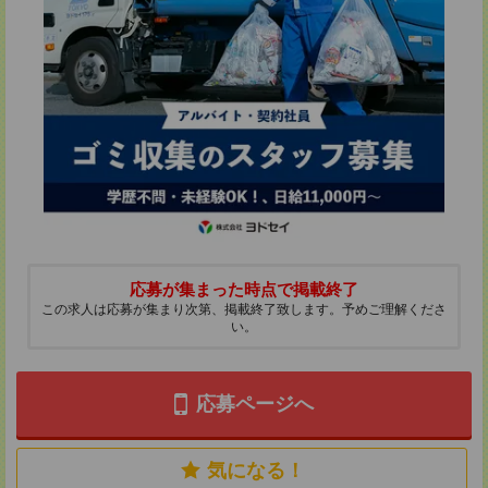
応募が集まった時点で掲載終了
この求人は応募が集まり次第、掲載終了致します。予めご理解くださ
い。
応募ページへ
気になる！