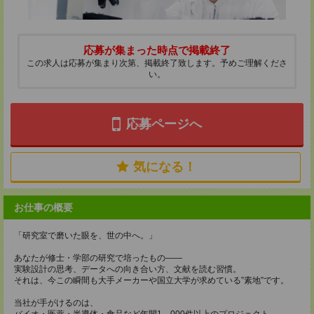
応募が集まった時点で掲載終了
この求人は応募が集まり次第、掲載終了致します。予めご理解くださ
い。
応募ページへ
気になる！
お仕事の概要
「研究室で磨いた眼を、世の中へ。」
あなたが修士・学部の研究で培ったもの——
実験設計の思考、データへの向き合い方、文献を読む習慣。
それは、今この瞬間も大手メーカーや国立大学が求めている”素地”です。
当社が手がけるのは、
バイオ・医薬・半導体・食品など年間1，000件以上のプロジェクト。