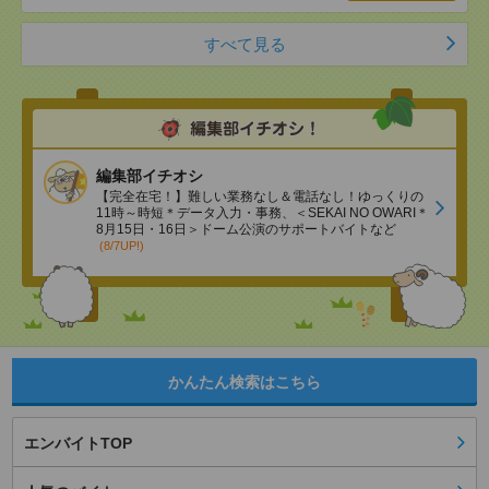
すべて見る
編集部イチオシ
【完全在宅！】難しい業務なし＆電話なし！ゆっくりの
11時～時短＊データ入力・事務、＜SEKAI NO OWARI＊
8月15日・16日＞ドーム公演のサポートバイトなど
(8/7UP!)
かんたん検索はこちら
エンバイトTOP