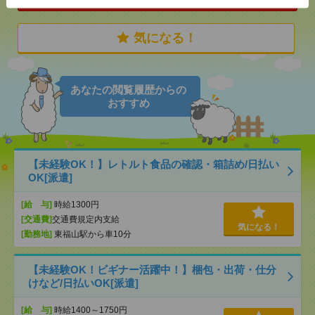
気になる！
あなたの閲覧履歴からの
おすすめ
【未経験OK！】レトルト食品の確認・箱詰め/日払い
OK[派遣]
[給 与]
時給1300円
[交通費]
交通費規定内支給
気になる！
[勤務地]
東福山駅から車10分
【未経験OK！ビギナー活躍中！】梱包・出荷・仕分
けなど/日払いOK[派遣]
[給 与]
時給1400～1750円