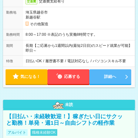
交通費支給有り
交通費
埼玉県越谷市
勤務地
新越谷駅
その他製造
8:00～17:00 ※表記のうち実働8時間です。
勤務時間
長期【ご応募から1週間以内(最短2日目)のスピード就業が可能】
期間
即日～
日払いOK
/
履歴書不要
/
電話対応なし
/
パソコンスキル不要
特徴
気になる！
応募する
詳細へ
未読
【日払い・未経験歓迎！】稼ぎたい日にサクッ
と勤務！単発・週1日～自由シフトの軽作業
アルバイト
職種未経験OK