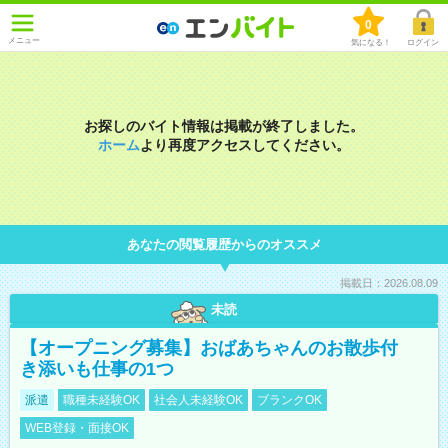
0
メニュー
気になる！
ログイン
お探しのバイト情報は掲載が終了しました。
ホーム
より再度アクセスしてください。
あなたの閲覧履歴からのオススメ
掲載日：2026.08.09
未読
【オープニング募集】おばあちゃんのお散歩付
き添いも仕事の1つ
派遣
職種未経験OK
社会人未経験OK
ブランクOK
WEB登録・面接OK