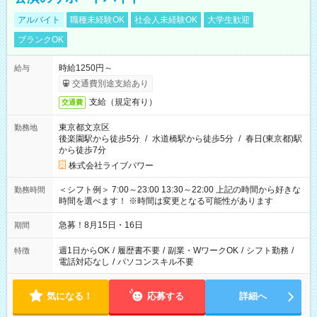
アルバイト
職種未経験OK
社会人未経験OK
大学生歓迎
ブランクOK
時給1250円～
給与
交通費別途支給あり
支給（規定有り）
交通費
東京都文京区
勤務地
後楽園駅から徒歩5分
/
水道橋駅から徒歩5分
/
春日(東京都)駅
から徒歩7分
株式会社ライブパワー
＜シフト例＞ 7:00～23:00 13:30～22:00 上記の時間から好きな
勤務時間
時間を選べます！ ※時間は変更となる可能性があります
急募！8月15日・16日
期間
週1日からOK
/
履歴書不要
/
副業・WワークOK
/
シフト勤務
/
特徴
電話対応なし
/
パソコンスキル不要
気になる！
応募する
詳細へ