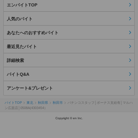
エンバイトTOP
人気のバイト
あなたへのおすすめバイト
最近見たバイト
詳細検索
バイトQ&A
アンケート&プレゼント
バイトTOP
東北
秋田県
秋田市
パチンコスタッフ│ボーナス支給有│マルハ
ン広面店│0508A(4303454）
Copyright © en Inc.