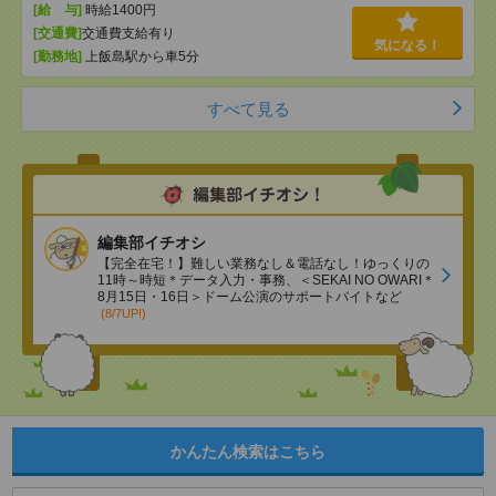
[給 与]
時給1400円
[交通費]
交通費支給有り
気になる！
[勤務地]
上飯島駅から車5分
すべて見る
編集部イチオシ
【完全在宅！】難しい業務なし＆電話なし！ゆっくりの
11時～時短＊データ入力・事務、＜SEKAI NO OWARI＊
8月15日・16日＞ドーム公演のサポートバイトなど
(8/7UP!)
かんたん検索はこちら