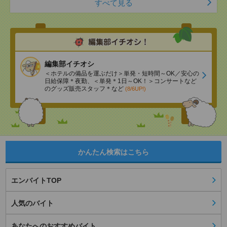
すべて見る
編集部イチオシ
＜ホテルの備品を運ぶだけ＞単発・短時間～OK／安心の
日給保障＊夜勤、＜単発＊1日～OK！＞コンサートなど
のグッズ販売スタッフ＊など
(8/6UP!)
かんたん検索はこちら
エンバイトTOP
人気のバイト
あなたへのおすすめバイト