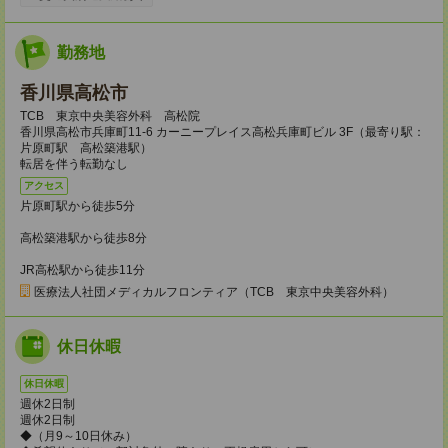
勤務地
香川県高松市
TCB 東京中央美容外科 高松院
香川県高松市兵庫町11-6 カーニープレイス高松兵庫町ビル 3F（最寄り駅：
片原町駅 高松築港駅）
転居を伴う転勤なし
アクセス
片原町駅から徒歩5分
高松築港駅から徒歩8分
JR高松駅から徒歩11分
医療法人社団メディカルフロンティア（TCB 東京中央美容外科）
休日休暇
休日休暇
週休2日制
週休2日制
◆（月9～10日休み）