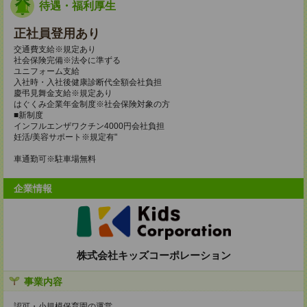
待遇・福利厚生
正社員登用あり
交通費支給※規定あり
社会保険完備※法令に準ずる
ユニフォーム支給
入社時・入社後健康診断代全額会社負担
慶弔見舞金支給※規定あり
はぐくみ企業年金制度※社会保険対象の方
■新制度
インフルエンザワクチン4000円会社負担
妊活/美容サポート※規定有"
車通勤可※駐車場無料
企業情報
株式会社キッズコーポレーション
事業内容
認可・小規模保育園の運営