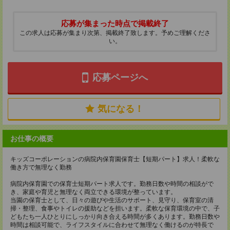
応募が集まった時点で掲載終了
この求人は応募が集まり次第、掲載終了致します。予めご理解くださ
い。
応募ページへ
気になる！
お仕事の概要
キッズコーポレーションの病院内保育園保育士【短期パート】求人！柔軟な
働き方で無理なく勤務
病院内保育園での保育士短期パート求人です。勤務日数や時間の相談がで
き、家庭や育児と無理なく両立できる環境が整っています。
当園の保育士として、日々の遊びや生活のサポート、見守り、保育室の清
掃・整理、食事やトイレの援助などを担います。柔軟な保育環境の中で、子
どもたち一人ひとりにしっかり向き合える時間が多くあります。勤務日数や
時間は相談可能で、ライフスタイルに合わせて無理なく働けるのが特長で