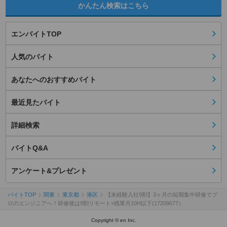
かんたん検索はこちら
エンバイトTOP
人気のバイト
あなたへのおすすめバイト
最近見たバイト
詳細検索
バイトQ&A
アンケート&プレゼント
バイトTOP
関東
東京都
港区
【未経験入社9割】3ヶ月の短期集中研修でプ
ロのエンジニアへ！研修後は9割リモート×残業月10H以下(17209677）
Copyright © en Inc.