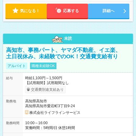
気になる！
応募する
詳細へ
未読
高知市、事務パート、ヤマダ不動産、イエ楽、
土日祝休み、未経験でのOK！交通費支給有り
アルバイト
職種未経験OK
時給1,100円～1,500円
給与
【試用期間】試用期間なし
交通費別途支給あり
高知県高知市
勤務地
高知県高知市愛宕町3丁目9-24
株式会社ライフラインサービス
10:00～16:00
勤務時間
実働時間：5時間/日 休憩1時間