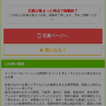
応募が集まった時点で掲載終了
この求人は応募が集まり次第、掲載終了致します。予めご理解くださ
い。
応募ページへ
気になる！
お仕事の概要
キッズコーポレーションの調理師【パート】求人！子どもたちの食を支える
お仕事
給食やおやつを通じて子どもたちの健康を支える調理業務。家庭との両立も
できるパート求人です。
園児の給食やおやつの調理、下処理、盛付け、配膳、食器洗浄、衛生管理、
アレルギー食対応などを行っていただきます。食材の確認・発注補助なども
一部お任せします。栄養面だけでなく、衛生・安全面にも配慮しながら、子
どもたちの食事時間を支えます。勤務時間や日数は相談可能で、家庭との両