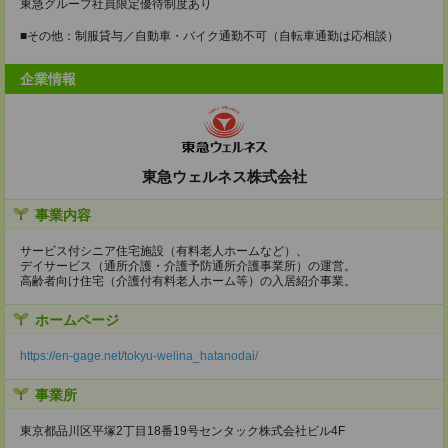
東急グループ社員限定優待制度あり
■その他：制服貸与／自動車・バイク通勤不可（自転車通勤は応相談）
企業情報
東急ウェルネス株式会社
事業内容
サービス付シニア住宅施設（有料老人ホームなど）、
デイサービス（通所介護・介護予防通所介護事業所）の運営。
高齢者向け住宅（介護付有料老人ホーム等）の入居紹介事業。
ホームページ
https://en-gage.net/tokyu-welina_hatanodai/
事業所
東京都品川区平塚2丁目18番19号センタック株式会社ビル4F