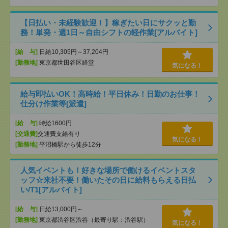
【日払い・未経験歓迎！】稼ぎたい日にサクッと勤
務！単発・週1日～自由シフトの軽作業[アルバイト]
[給 与]
日給10,305円～37,204円
[勤務地]
東京都世田谷区経堂
気になる！
給与即払いOK！高時給！平日休み！日勤のお仕事！
仕分け作業等[派遣]
[給 与]
時給1600円
[交通費]
交通費支給有り
気になる！
[勤務地]
平沼橋駅から徒歩12分
人気イベントも！好きな場所で働けるイベントスタ
ッフ☆来社不要！働いたその日に給料もらえる日払
い/T1[アルバイト]
[給 与]
日給13,000円～
[勤務地]
東京都渋谷区渋谷（最寄り駅：渋谷駅）
気になる！