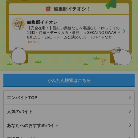
編集部イチオシ
【完全在宅！】難しい業務なし＆電話なし！ゆっくりの
11時～時短＊データ入力・事務、＜SEKAI NO OWARI＊
8月15日・16日＞ドーム公演のサポートバイトなど
(8/7UP!)
かんたん検索はこちら
エンバイトTOP
人気のバイト
あなたへのおすすめバイト