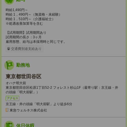
時給1,490円～
時給 1，490円～（無資格・未経験）
時給 1，510円～（介護福祉士）
※処遇改善加算等を含む
【試用期間】試用期間あり
試用期間の長さ：3ヶ月
雇用形態、給与は本採用時と同じです。
交通費別途支給あり
勤務地
東京都世田谷区
オハナ明大前
東京都世田谷区松原1丁目52-2 フォレスト杉山1F（最寄り駅：京王線・井
の頭線「明大前駅」）
アクセス
京王線・井の頭線「明大前駅」より徒歩6分
東急ウェルネス株式会社
休日休暇