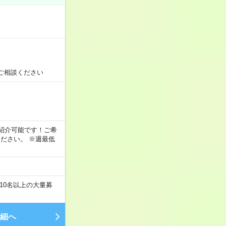
！
ご相談ください
！
もご紹介可能です！ご希
ださい。 ※週最低
10名以上の大量募
細へ