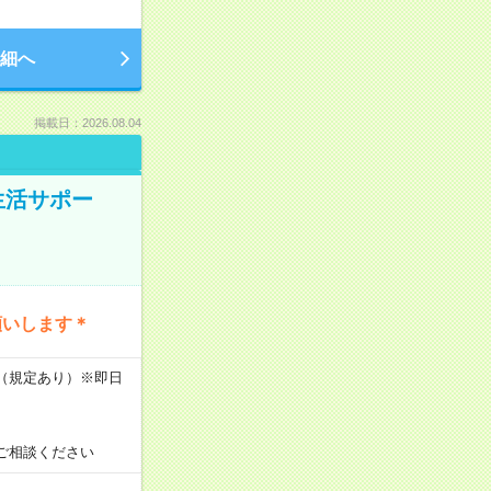
細へ
掲載日：2026.08.04
生活サポー
願いします＊
K（規定あり）※即日
ご相談ください