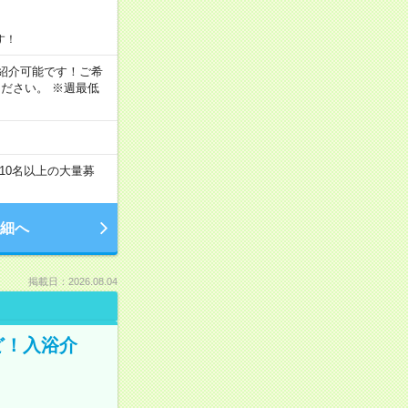
す！
もご紹介可能です！ご希
ださい。 ※週最低
10名以上の大量募
細へ
掲載日：2026.08.04
ど！入浴介