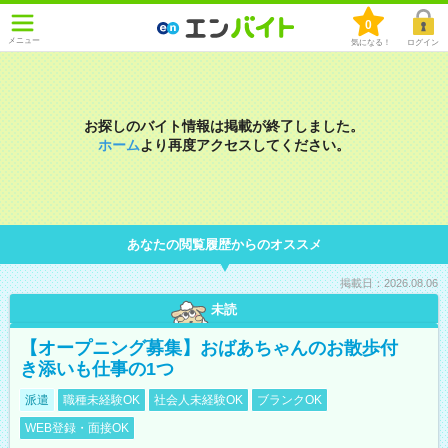
0
メニュー
気になる！
ログイン
お探しのバイト情報は掲載が終了しました。
ホーム
より再度アクセスしてください。
あなたの閲覧履歴からのオススメ
掲載日：2026.08.06
未読
【オープニング募集】おばあちゃんのお散歩付
き添いも仕事の1つ
派遣
職種未経験OK
社会人未経験OK
ブランクOK
WEB登録・面接OK