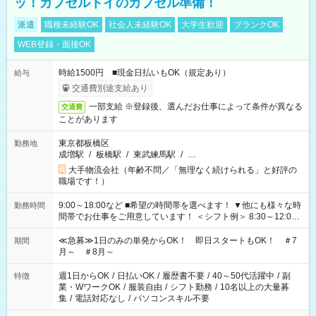
ッ！カプセルトイのカプセル準備！
派遣
職種未経験OK
社会人未経験OK
大学生歓迎
ブランクOK
WEB登録・面接OK
時給1500円 ■現金日払いもOK（規定あり）
給与
交通費別途支給あり
一部支給 ※登録後、選んだお仕事によって条件が異なる
交通費
ことがあります
東京都板橋区
勤務地
成増駅
/
板橋駅
/
東武練馬駅
/
…
大手物流会社（年齢不問／「無理なく続けられる」と好評の
職場です！）
9:00～18:00など ■希望の時間帯を選べます！ ▼他にも様々な時
勤務時間
間帯でお仕事をご用意しています！ ＜シフト例＞ 8:30～12:00
17:00～22:00 13:00～22:00 22:00～翌6:00 など
≪急募≫1日のみの単発からOK！ 即日スタートもOK！ ＃7
期間
月～ ＃8月～
週1日からOK
/
日払いOK
/
履歴書不要
/
40～50代活躍中
/
副
特徴
業・WワークOK
/
服装自由
/
シフト勤務
/
10名以上の大量募
集
/
電話対応なし
/
パソコンスキル不要