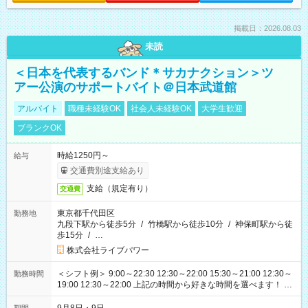
掲載日：2026.08.03
未読
＜日本を代表するバンド＊サカナクション＞ツ
アー公演のサポートバイト＠日本武道館
アルバイト
職種未経験OK
社会人未経験OK
大学生歓迎
ブランクOK
時給1250円～
給与
交通費別途支給あり
支給（規定有り）
交通費
東京都千代田区
勤務地
九段下駅から徒歩5分
/
竹橋駅から徒歩10分
/
神保町駅から徒
歩15分
/
…
株式会社ライブパワー
＜シフト例＞ 9:00～22:30 12:30～22:00 15:30～21:00 12:30～
勤務時間
19:00 12:30～22:00 上記の時間から好きな時間を選べます！ ※
時間は変更となる可能性があります