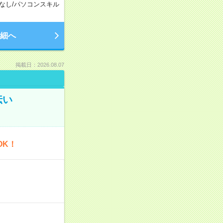
なし
/
パソコンスキル
細へ
掲載日：2026.08.07
伝い
OK！