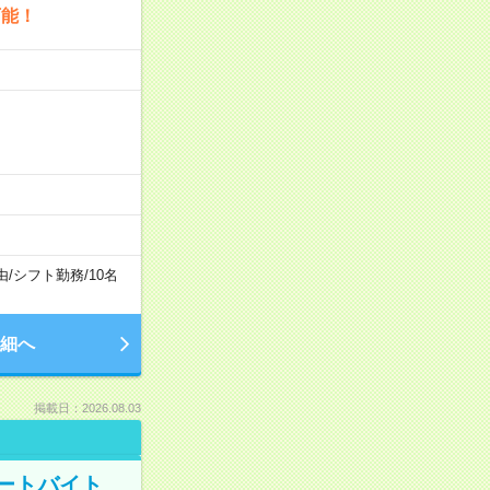
可能！
由
/
シフト勤務
/
10名
細へ
掲載日：2026.08.03
ートバイト