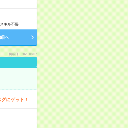
スキル不要
細へ
掲載日：2026.08.07
スグにゲット！