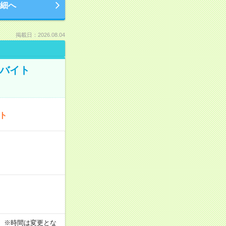
細へ
掲載日：2026.08.04
トバイト
ート
す！ ※時間は変更とな