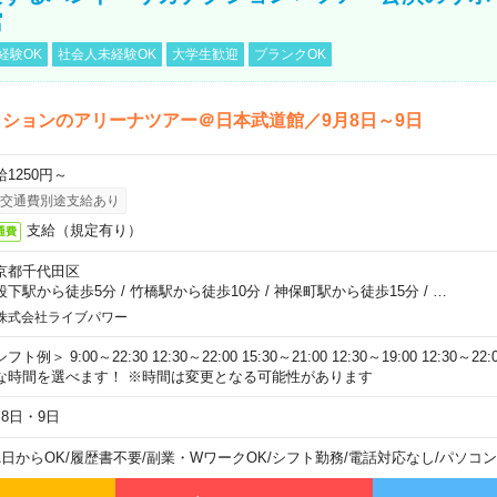
館
経験OK
社会人未経験OK
大学生歓迎
ブランクOK
ションのアリーナツアー＠日本武道館／9月8日～9日
給1250円～
交通費別途支給あり
支給（規定有り）
通費
京都千代田区
段下駅から徒歩5分
/
竹橋駅から徒歩10分
/
神保町駅から徒歩15分
/
…
株式会社ライブパワー
フト例＞ 9:00～22:30 12:30～22:00 15:30～21:00 12:30～19:00 12:30
な時間を選べます！ ※時間は変更となる可能性があります
月8日・9日
1日からOK
/
履歴書不要
/
副業・WワークOK
/
シフト勤務
/
電話対応なし
/
パソコン