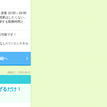
番 10:00～19:00
残業はしたくない」
望する勤務時間と、
談可能です！
なし
/
パソコンスキル
細へ
掲載日：2026.08.07
げるだけ！