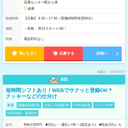
流通センター駅から車
倉庫
【日勤】 8:30～17:30（実働8時間/休憩60分）
勤務時間
・長期 ・即日スタートOK！
期間
電話対応なし
特徴
気になる！
応募する
詳細へ
掲載日：2026.08.07
未読
短時間シフトあり！WEBでサクッと登録OK＊
クッキーなどの仕分け
派遣
職種未経験OK
社会人未経験OK
大学生歓迎
ブランクOK
WEB登録・面接OK
時給1500円 ■日払い・週払いOK！(規定あり) ■現金日払いも
給与