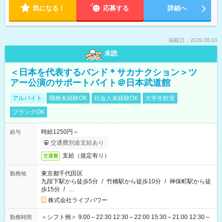
気になる！
応募する
詳細へ
掲載日：2026.08.03
未読
＜日本を代表するバンド＊サカナクション＞ツ
アー公演のサポートバイト＠日本武道館
アルバイト
職種未経験OK
社会人未経験OK
大学生歓迎
ブランクOK
時給1250円～
給与
交通費別途支給あり
支給（規定有り）
交通費
東京都千代田区
勤務地
九段下駅から徒歩5分
/
竹橋駅から徒歩10分
/
神保町駅から徒
歩15分
/
…
株式会社ライブパワー
＜シフト例＞ 9:00～22:30 12:30～22:00 15:30～21:00 12:30～
勤務時間