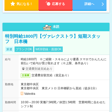
気になる！
応募する
詳細へ
未読
特別時給1800円【ヴァレクストラ】短期スタッ
フ 日本橋
派遣
ブランクOK
WEB登録・面接OK
時給1800円 ※ご経験・スキルにより優遇 スマホでかんたんに
給与
前払いで給与が受け取れます（※上限、条件あり）
交通費別途支給あり
交通費全額支給（規定あり）
交通費
東京都中央区
勤務地
東京都中央区 東京メトロ 日本橋駅から直結（徒歩1分）
Valextra
10:00～20:00 実働7.5時間／休憩1.5時間 営業時間に合わせた
勤務時間
シフト制