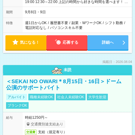
19:00 12:30～22:00 上記の時間から好きな時間を選べます！ ※
時間は変更となる可能性があります
9月8日・9日
期間
週1日からOK
/
履歴書不要
/
副業・WワークOK
/
シフト勤務
/
特徴
電話対応なし
/
パソコンスキル不要
気になる！
応募する
詳細へ
掲載日：2026.08.04
未読
＜SEKAI NO OWARI＊8月15日・16日＞ドーム
公演のサポートバイト
アルバイト
職種未経験OK
社会人未経験OK
大学生歓迎
ブランクOK
時給1250円～
給与
交通費別途支給あり
支給（規定有り）
交通費