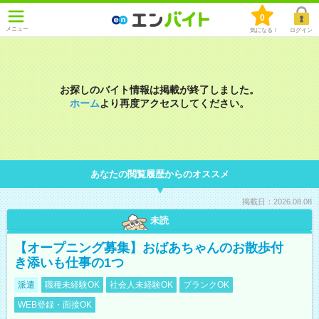
0
メニュー
気になる！
ログイン
お探しのバイト情報は掲載が終了しました。
ホーム
より再度アクセスしてください。
あなたの閲覧履歴からのオススメ
掲載日：2026.08.08
未読
【オープニング募集】おばあちゃんのお散歩付
き添いも仕事の1つ
派遣
職種未経験OK
社会人未経験OK
ブランクOK
WEB登録・面接OK