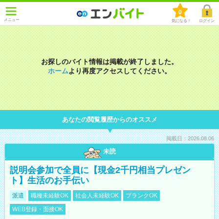
0
メニュー
気になる！
ログイン
お探しのバイト情報は掲載が終了しました。
ホーム
より再度アクセスしてください。
あなたの閲覧履歴からのオススメ
掲載日：2026.08.06
未読
説明会参加で全員に【現金2千円相当プレゼン
ト】生活のお手伝い
派遣
職種未経験OK
社会人未経験OK
ブランクOK
WEB登録・面接OK