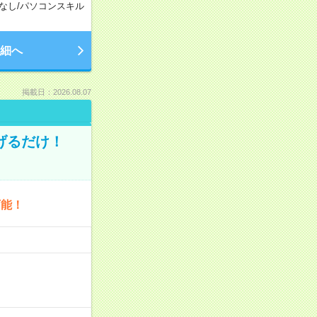
なし
/
パソコンスキル
細へ
掲載日：2026.08.07
げるだけ！
可能！