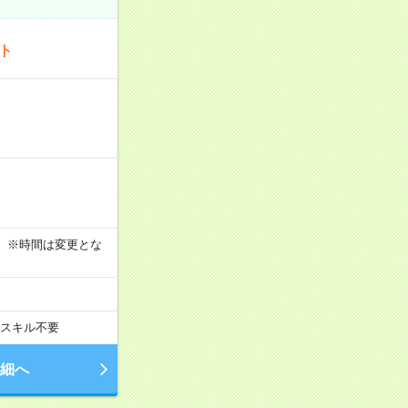
ート
す！ ※時間は変更とな
スキル不要
細へ