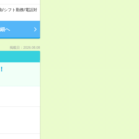
由
/
シフト勤務
/
電話対
細へ
掲載日：2026.08.08
！