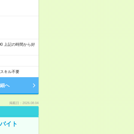
～22:00 上記の時間から好
スキル不要
細へ
掲載日：2026.08.04
トバイト