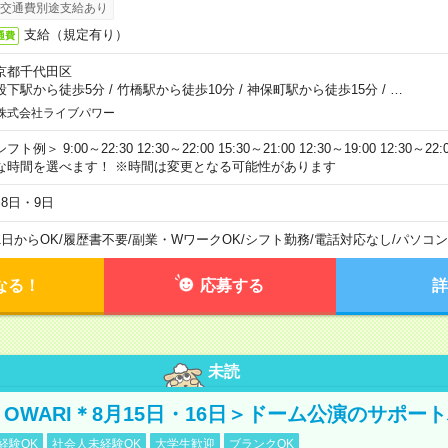
交通費別途支給あり
支給（規定有り）
通費
京都千代田区
段下駅から徒歩5分
/
竹橋駅から徒歩10分
/
神保町駅から徒歩15分
/
…
株式会社ライブパワー
フト例＞ 9:00～22:30 12:30～22:00 15:30～21:00 12:30～19:00 12:30
な時間を選べます！ ※時間は変更となる可能性があります
月8日・9日
1日からOK
/
履歴書不要
/
副業・WワークOK
/
シフト勤務
/
電話対応なし
/
パソコン
なる！
応募する
詳
未読
NO OWARI＊8月15日・16日＞ドーム公演のサポー
経験OK
社会人未経験OK
大学生歓迎
ブランクOK