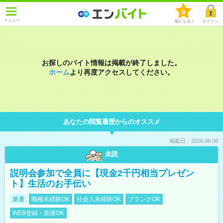
0
メニュー
気になる！
ログイン
お探しのバイト情報は掲載が終了しました。
ホーム
より再度アクセスしてください。
あなたの閲覧履歴からのオススメ
掲載日：2026.08.08
未読
説明会参加で全員に【現金2千円相当プレゼン
ト】生活のお手伝い
派遣
職種未経験OK
社会人未経験OK
ブランクOK
WEB登録・面接OK