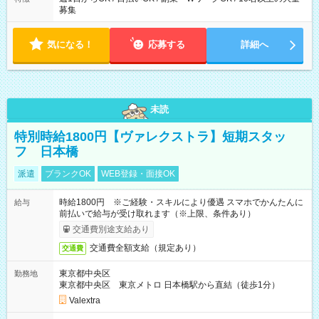
募集
気になる！
応募する
詳細へ
未読
特別時給1800円【ヴァレクストラ】短期スタッ
フ 日本橋
派遣
ブランクOK
WEB登録・面接OK
時給1800円 ※ご経験・スキルにより優遇 スマホでかんたんに
給与
前払いで給与が受け取れます（※上限、条件あり）
交通費別途支給あり
交通費全額支給（規定あり）
交通費
東京都中央区
勤務地
東京都中央区 東京メトロ 日本橋駅から直結（徒歩1分）
Valextra