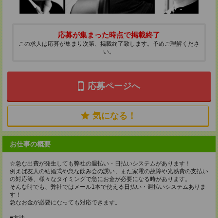
応募が集まった時点で掲載終了
この求人は応募が集まり次第、掲載終了致します。予めご理解くださ
い。
応募ページへ
気になる！
お仕事の概要
☆急な出費が発生しても弊社の週払い・日払いシステムがあります！
例えば友人の結婚式や急な飲み会の誘い、また家電の故障や光熱費の支払い
の対応等、様々なタイミングで急にお金が必要になる時があります。
そんな時でも、弊社ではメール1本で使える日払い・週払いシステムありま
す！
急なお金が必要になっても対応できます。
■方法