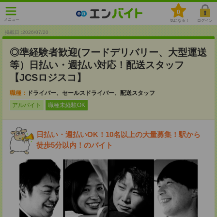
0
メニュー
気になる！
ログイン
掲載日 :2026
/
07
/
20
◎準経験者歓迎(フードデリバリー、大型運送
等）日払い・週払い対応！配送スタッフ
【JCSロジスコ】
職種：
ドライバー、セールスドライバー、配送スタッフ
アルバイト
職種未経験OK
日払い・週払いOK！10名以上の大量募集！駅から
徒歩5分以内！のバイト