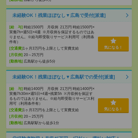
未経験OK！残業ほぼなし▼広島で受付[派遣]
[給 与]
時給1500円 月収例 21万円 時給1500円×
実働7h×週5日×4週 ※月収例を保証するものではあ
りません。※給与即受取りサービス利用可（利用条
件有）
気になる！
[交通費]
1ヶ月3万円を上限として実費支給
[月収例]
20～25万円
[勤務地]
広島駅から徒歩5分
未経験OK！残業ほぼなし▼広島駅での受付[派遣]
[給 与]
時給1400円 月収例 21万円 時給1400円×
実働7h30m×週5日×4週+残業5h ※月収例を保証す
るものではありません。※給与即受取りサービス利
用可（利用条件有）
気になる！
[交通費]
1ヶ月3万円を上限として実費支給
[月収例]
20～25万円
[勤務地]
広島駅駅から徒歩1分