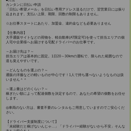
カンタンに日払い申請
「日払い希望メール」を日払い専用アドレス送るだけで、翌営業日には振り
込まれます。支払い上限、期限、回数の制限もありません。
☆お仕事スタートにあたり、加盟金、違約金なども必要ありません
【仕事内容】
大手通販サイトなどの荷物を、軽自動車(AT限定可)を使って担当エリアの個
人宅や企業様へお届けする宅配ドライバーのお仕事です。
～お届け先は？～
担当エリアは基本的に固定。1日20～30kmの運転で、限られた範囲なので
道も覚えやすいです。
～どんなものを運ぶの？～
通販の洋服などの軽いものが中心です！1人で持ち運べないようなものは扱
いません＾＾
～運ぶ量はどのくらい？～
稼ぎたい額によって配達個数を決定するので、あなたの希望の個数をお任せ
します。
◎車両のない方は、審査不要のレンタルもご用意していますのでご安心くだ
さい。
【ドライバー支援制度について】
「未経験だと稼げないんじゃ…」「ドライバー経験がないから不安」そんな
方もご安心を！