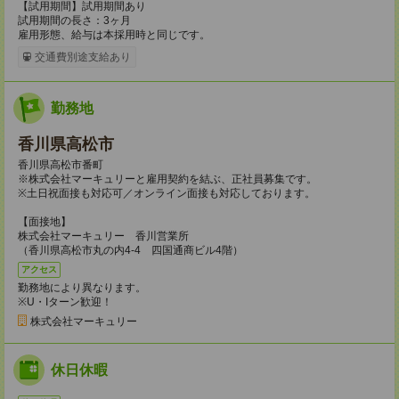
【試用期間】試用期間あり
試用期間の長さ：3ヶ月
雇用形態、給与は本採用時と同じです。
交通費別途支給あり
勤務地
香川県高松市
香川県高松市番町
※株式会社マーキュリーと雇用契約を結ぶ、正社員募集です。
※土日祝面接も対応可／オンライン面接も対応しております。
【面接地】
株式会社マーキュリー 香川営業所
（香川県高松市丸の内4-4 四国通商ビル4階）
アクセス
勤務地により異なります。
※U・Iターン歓迎！
株式会社マーキュリー
休日休暇