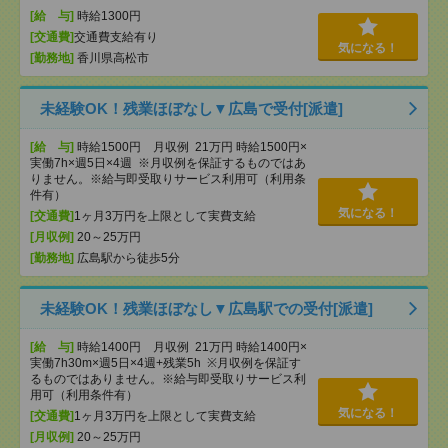
[給 与]
時給1300円
[交通費]
交通費支給有り
気になる！
[勤務地]
香川県高松市
未経験OK！残業ほぼなし▼広島で受付[派遣]
[給 与]
時給1500円 月収例 21万円 時給1500円×
実働7h×週5日×4週 ※月収例を保証するものではあ
りません。※給与即受取りサービス利用可（利用条
件有）
気になる！
[交通費]
1ヶ月3万円を上限として実費支給
[月収例]
20～25万円
[勤務地]
広島駅から徒歩5分
未経験OK！残業ほぼなし▼広島駅での受付[派遣]
[給 与]
時給1400円 月収例 21万円 時給1400円×
実働7h30m×週5日×4週+残業5h ※月収例を保証す
るものではありません。※給与即受取りサービス利
用可（利用条件有）
気になる！
[交通費]
1ヶ月3万円を上限として実費支給
[月収例]
20～25万円