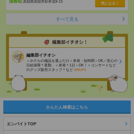
[勤務地]
高知県高知市杉井流9-15
気になる！
すべて見る
編集部イチオシ
＜ホテルの備品を運ぶだけ＞単発・短時間～OK／安心の
日給保障＊夜勤、＜単発＊1日～OK！＞コンサートなど
のグッズ販売スタッフ＊など
(8/6UP!)
かんたん検索はこちら
エンバイトTOP