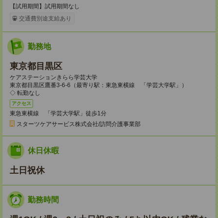
【試用期間】試用期間なし
交通費別途支給あり
勤務地
東京都目黒区
ケアステーションきらら学芸大学
東京都目黒区鷹番3-6-6（最寄り駅：東急東横線 「学芸大学駅」）
◇ 転勤なし
アクセス
東急東横線 「学芸大学駅」徒歩1分
スターツケアサービス株式会社/訪問介護事業部
休日休暇
土日祝休
勤務時間