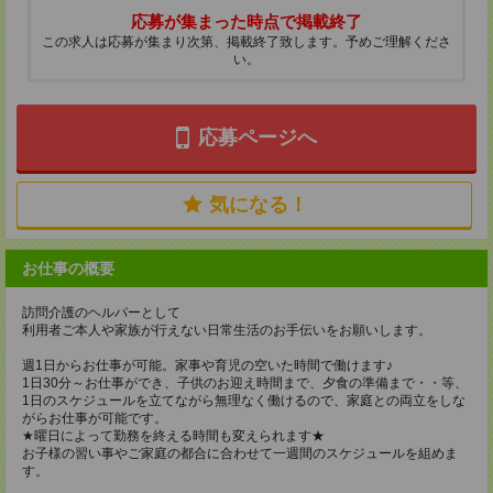
応募が集まった時点で掲載終了
この求人は応募が集まり次第、掲載終了致します。予めご理解くださ
い。
応募ページへ
気になる！
お仕事の概要
訪問介護のヘルパーとして
利用者ご本人や家族が行えない日常生活のお手伝いをお願いします。
週1日からお仕事が可能。家事や育児の空いた時間で働けます♪
1日30分～お仕事ができ、子供のお迎え時間まで、夕食の準備まで・・等、
1日のスケジュールを立てながら無理なく働けるので、家庭との両立をしな
がらお仕事が可能です。
★曜日によって勤務を終える時間も変えられます★
お子様の習い事やご家庭の都合に合わせて一週間のスケジュールを組めま
す。