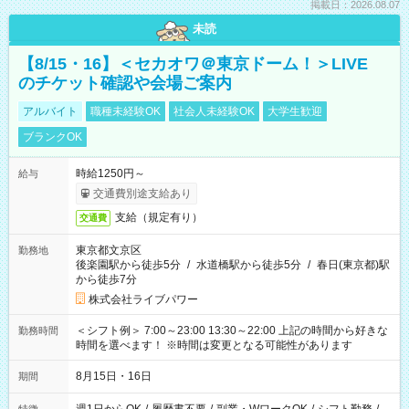
掲載日：2026.08.07
未読
【8/15・16】＜セカオワ＠東京ドーム！＞LIVE
のチケット確認や会場ご案内
アルバイト
職種未経験OK
社会人未経験OK
大学生歓迎
ブランクOK
時給1250円～
給与
交通費別途支給あり
支給（規定有り）
交通費
東京都文京区
勤務地
後楽園駅から徒歩5分
/
水道橋駅から徒歩5分
/
春日(東京都)駅
から徒歩7分
株式会社ライブパワー
＜シフト例＞ 7:00～23:00 13:30～22:00 上記の時間から好きな
勤務時間
時間を選べます！ ※時間は変更となる可能性があります
8月15日・16日
期間