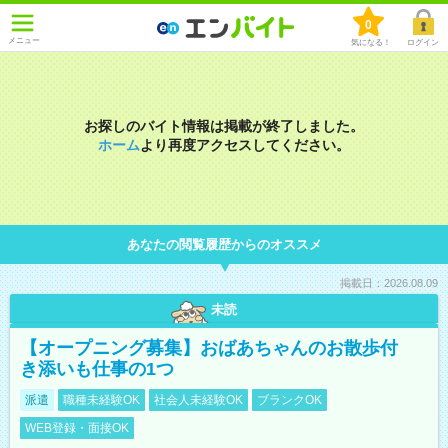
0
メニュー
気になる！
ログイン
お探しのバイト情報は掲載が終了しました。
ホーム
より再度アクセスしてください。
あなたの閲覧履歴からのオススメ
掲載日：2026.08.09
未読
【オープニング募集】おばあちゃんのお散歩付
き添いも仕事の1つ
派遣
職種未経験OK
社会人未経験OK
ブランクOK
WEB登録・面接OK