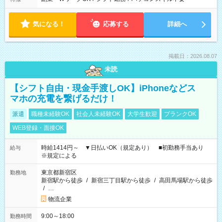
気になる！
応募する
詳細へ
掲載日：2026.08.07
未読
【シフト自由・現金手渡しOK】iPhoneなどス
マホの充電を繋げるだけ！
派遣
職種未経験OK
社会人未経験OK
大学生歓迎
ブランクOK
WEB登録・面接OK
時給1414円～ ▼日払いOK（規定あり） ■初勤務手当あり
給与
※規定による
東京都新宿区
勤務地
新宿駅から徒歩
/
新宿三丁目駅から徒歩
/
高田馬場駅から徒歩
/
…
物流企業
9:00～18:00
勤務時間