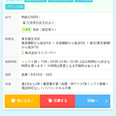
ブランクOK
時給1250円～
給与
交通費別途支給あり
支給（規定有り）
交通費
東京都文京区
勤務地
後楽園駅から徒歩5分
/
水道橋駅から徒歩5分
/
春日(東京都)駅
から徒歩7分
株式会社ライブパワー
＜シフト例＞ 7:00～23:00 13:30～22:00 上記の時間から好きな
勤務時間
時間を選べます！ ※時間は変更となる可能性があります
急募！8月15日・16日
期間
週1日からOK
/
履歴書不要
/
副業・WワークOK
/
シフト勤務
/
特徴
電話対応なし
/
パソコンスキル不要
気になる！
応募する
詳細へ