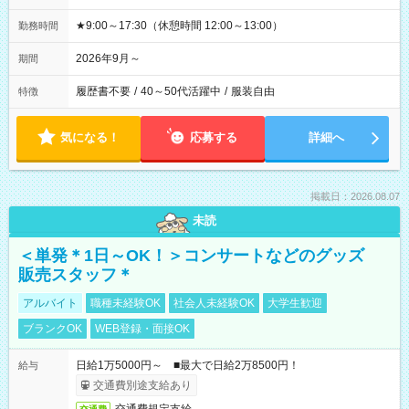
★9:00～17:30（休憩時間 12:00～13:00）
勤務時間
2026年9月～
期間
履歴書不要
/
40～50代活躍中
/
服装自由
特徴
気になる！
応募する
詳細へ
掲載日：2026.08.07
未読
＜単発＊1日～OK！＞コンサートなどのグッズ
販売スタッフ＊
アルバイト
職種未経験OK
社会人未経験OK
大学生歓迎
ブランクOK
WEB登録・面接OK
日給1万5000円～ ■最大で日給2万8500円！
給与
交通費別途支給あり