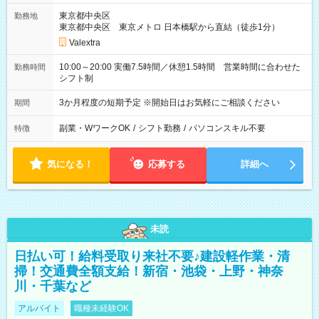
東京都中央区
勤務地
東京都中央区 東京メトロ 日本橋駅から直結（徒歩1分）
Valextra
10:00～20:00 実働7.5時間／休憩1.5時間 営業時間に合わせた
勤務時間
シフト制
3か月程度の短期予定 ※開始日はお気軽にご相談ください
期間
副業・WワークOK
/
シフト勤務
/
パソコンスキル不要
特徴
気になる！
応募する
詳細へ
未読
日払い可！給料受取り来社不要♪建設軽作業・清
掃！交通費全額支給！新宿・池袋・上野・神奈
川・千葉など
アルバイト
職種未経験OK