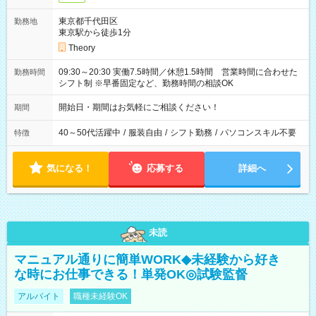
東京都千代田区
勤務地
東京駅から徒歩1分
Theory
09:30～20:30 実働7.5時間／休憩1.5時間 営業時間に合わせた
勤務時間
シフト制 ※早番固定など、勤務時間の相談OK
開始日・期間はお気軽にご相談ください！
期間
40～50代活躍中
/
服装自由
/
シフト勤務
/
パソコンスキル不要
特徴
気になる！
応募する
詳細へ
未読
マニュアル通りに簡単WORK◆未経験から好き
な時にお仕事できる！単発OK◎試験監督
アルバイト
職種未経験OK