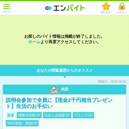
0
メニュー
気になる！
ログイン
お探しのバイト情報は掲載が終了しました。
ホーム
より再度アクセスしてください。
あなたの閲覧履歴からのオススメ
掲載日：2026.08.06
未読
説明会参加で全員に【現金2千円相当プレゼン
ト】生活のお手伝い
派遣
職種未経験OK
社会人未経験OK
ブランクOK
WEB登録・面接OK