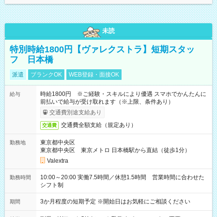
未読
特別時給1800円【ヴァレクストラ】短期スタッ
フ 日本橋
派遣
ブランクOK
WEB登録・面接OK
時給1800円 ※ご経験・スキルにより優遇 スマホでかんたんに
給与
前払いで給与が受け取れます（※上限、条件あり）
交通費別途支給あり
交通費全額支給（規定あり）
交通費
東京都中央区
勤務地
東京都中央区 東京メトロ 日本橋駅から直結（徒歩1分）
Valextra
10:00～20:00 実働7.5時間／休憩1.5時間 営業時間に合わせた
勤務時間
シフト制
3か月程度の短期予定 ※開始日はお気軽にご相談ください
期間