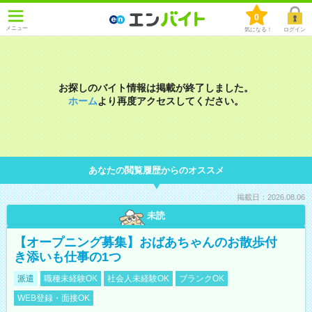
0
メニュー
気になる！
ログイン
お探しのバイト情報は掲載が終了しました。
ホーム
より再度アクセスしてください。
あなたの閲覧履歴からのオススメ
掲載日：2026.08.06
未読
【オープニング募集】おばあちゃんのお散歩付
き添いも仕事の1つ
派遣
職種未経験OK
社会人未経験OK
ブランクOK
WEB登録・面接OK