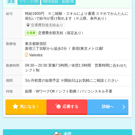
派遣
ブランクOK
WEB登録・面接OK
時給1800円 ※ご経験・スキルにより優遇 スマホでかんたんに
給与
前払いで給与が受け取れます（※上限、条件あり）
交通費別途支給あり
交通費全額支給（規定あり）
交通費
東京都新宿区
勤務地
新宿三丁目駅から徒歩2分
/
新宿(東京メトロ)駅
Valextra
09:30～20:30 実働7.5時間／休憩1.5時間 営業時間に合わせた
勤務時間
シフト制
3か月程度の短期予定 ※開始日はお気軽にご相談ください
期間
副業・WワークOK
/
シフト勤務
/
パソコンスキル不要
特徴
気になる！
応募する
詳細へ
未読