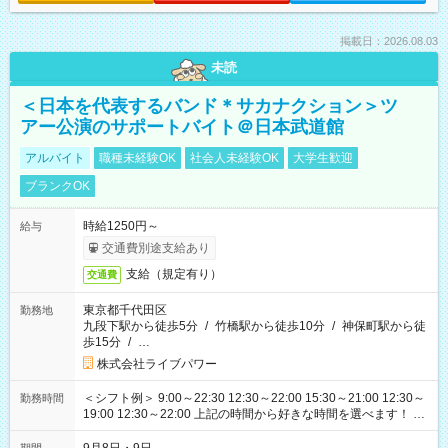
掲載日：2026.08.03
未読
＜日本を代表するバンド＊サカナクション＞ツ
アー公演のサポートバイト＠日本武道館
アルバイト
職種未経験OK
社会人未経験OK
大学生歓迎
ブランクOK
時給1250円～
給与
交通費別途支給あり
支給（規定有り）
交通費
東京都千代田区
勤務地
九段下駅から徒歩5分
/
竹橋駅から徒歩10分
/
神保町駅から徒
歩15分
/
…
株式会社ライブパワー
＜シフト例＞ 9:00～22:30 12:30～22:00 15:30～21:00 12:30～
勤務時間
19:00 12:30～22:00 上記の時間から好きな時間を選べます！ ※
時間は変更となる可能性があります