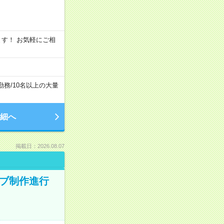
います！ お気軽にご相
勤務
/
10名以上の大量
細へ
掲載日：2026.08.07
ィブ制作進行