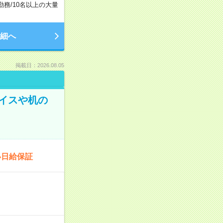
勤務
/
10名以上の大量
細へ
掲載日：2026.08.05
イスや机の
い日給保証