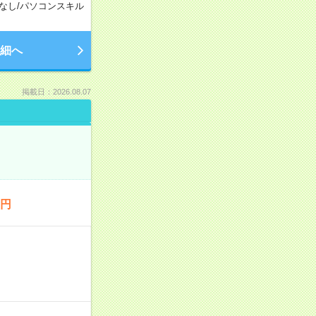
なし
/
パソコンスキル
細へ
掲載日：2026.08.07
0円