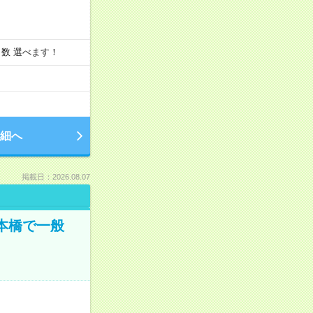
と日数 選べます！
細へ
掲載日：2026.08.07
日本橋で一般