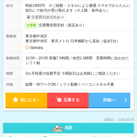
時給1800円 ※ご経験・スキルにより優遇 スマホでかんたんに
給与
前払いで給与が受け取れます（※上限、条件あり）
交通費別途支給あり
交通費全額支給（規定あり）
交通費
東京都中央区
勤務地
東京都中央区 東京メトロ 日本橋駅から直結（徒歩1分）
Valextra
10:00～20:00 実働7.5時間／休憩1.5時間 営業時間に合わせた
勤務時間
シフト制
3か月程度の短期予定 ※開始日はお気軽にご相談ください
期間
副業・WワークOK
/
シフト勤務
/
パソコンスキル不要
特徴
気になる！
応募する
詳細へ
掲載日：2026.08.06
未読