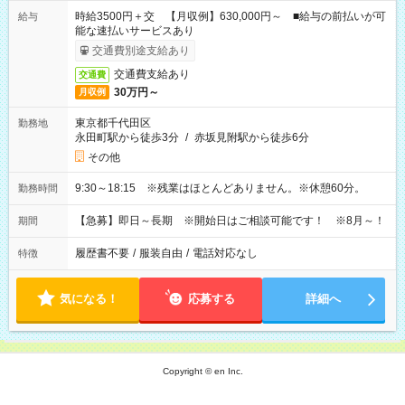
時給3500円＋交 【月収例】630,000円～ ■給与の前払いが可
給与
能な速払いサービスあり
交通費別途支給あり
交通費支給あり
交通費
30万円～
月収例
東京都千代田区
勤務地
永田町駅から徒歩3分
/
赤坂見附駅から徒歩6分
その他
9:30～18:15 ※残業はほとんどありません。※休憩60分。
勤務時間
【急募】即日～長期 ※開始日はご相談可能です！ ※8月～！
期間
履歴書不要
/
服装自由
/
電話対応なし
特徴
気になる！
応募する
詳細へ
Copyright © en Inc.