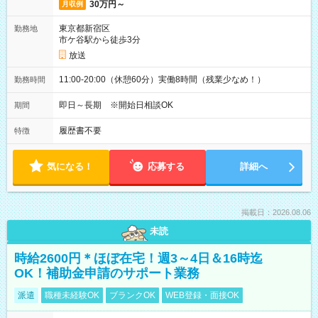
30万円～
月収例
東京都新宿区
勤務地
市ケ谷駅から徒歩3分
放送
11:00-20:00（休憩60分）実働8時間（残業少なめ！）
勤務時間
即日～長期 ※開始日相談OK
期間
履歴書不要
特徴
気になる！
応募する
詳細へ
掲載日：2026.08.06
未読
時給2600円＊ほぼ在宅！週3～4日＆16時迄
OK！補助金申請のサポート業務
派遣
職種未経験OK
ブランクOK
WEB登録・面接OK