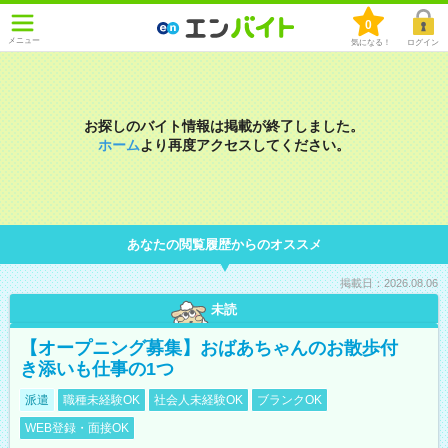
0
メニュー
気になる！
ログイン
お探しのバイト情報は掲載が終了しました。
ホーム
より再度アクセスしてください。
あなたの閲覧履歴からのオススメ
掲載日：2026.08.06
未読
【オープニング募集】おばあちゃんのお散歩付
き添いも仕事の1つ
派遣
職種未経験OK
社会人未経験OK
ブランクOK
WEB登録・面接OK