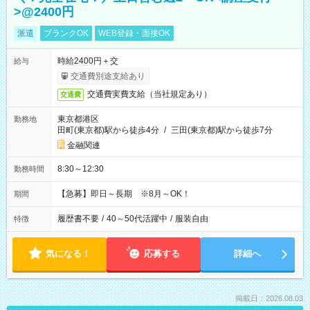
>@2400円
派遣
ブランクOK
WEB登録・面接OK
時給2400円＋交
給与
交通費別途支給あり
交通費実費支給（当社規定あり）
交通費
東京都港区
勤務地
田町(東京都)駅から徒歩4分
/
三田(東京都)駅から徒歩7分
金融関連
8:30～12:30
勤務時間
【急募】即日～長期 ※8月～OK！
期間
履歴書不要
/
40～50代活躍中
/
服装自由
特徴
気になる！
応募する
詳細へ
掲載日：2026.08.03