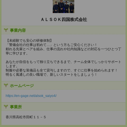
ＡＬＳＯＫ四国株式会社
事業内容
【未経験でも安心の研修体制】
「警備会社の仕事は初めて…」という方もご安心ください！
頼れる先輩とペアを組み、仕事の流れや社内知識などの対応を一つひとつ丁
寧に学びます。
あなたが自信をもって独り立ちできるまで、チーム全体でしっかりサポート
します。
制服や必要な装備品も全て貸与しますので、すぐに仕事を始められます！
明るく風通しの良い職場で、新しいスタートをしましょう！
ホームページ
https://en-gage.net/alsok_saiyo4/
事業所
香川県高松市田町１１－５