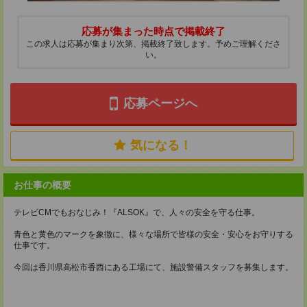
応募が集まった時点で掲載終了
この求人は応募が集まり次第、掲載終了致します。予めご理解くださ
い。
応募ページへ
気になる！
お仕事の概要
テレビCMでもおなじみ！『ALSOK』で、人々の安全を守る仕事。
青色と黄色のマークを象徴に、様々な場所で皆様の安全・安心をお守りする
仕事です。
今回は香川県高松市香西にある工場にて、施設警備スタッフを募集します。