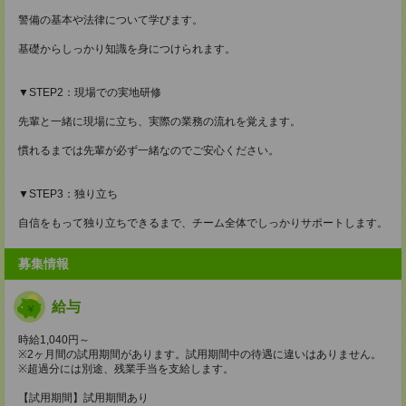
警備の基本や法律について学びます。
基礎からしっかり知識を身につけられます。
▼STEP2：現場での実地研修
先輩と一緒に現場に立ち、実際の業務の流れを覚えます。
慣れるまでは先輩が必ず一緒なのでご安心ください。
▼STEP3：独り立ち
自信をもって独り立ちできるまで、チーム全体でしっかりサポートします。
募集情報
給与
時給1,040円～
※2ヶ月間の試用期間があります。試用期間中の待遇に違いはありません。
※超過分には別途、残業手当を支給します。
【試用期間】試用期間あり