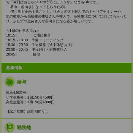
で「今日はおしゃべりの時間にしようか」などもOKです。
― 将来に前向きになってもらうために
催し事を企画することも。社会人の方を呼んでのキャリアセミナーや、
他の教室から高校生の生徒さんを呼んで、高校生活について話してもらった
り。少しずつ生徒さんが前向きになる姿が嬉しいです。
＜1日の仕事の流れ＞
18:15 会場に集合
18:15～18:30 準備・ミーティング
18:30～20:30 生徒指導（途中休憩あり）
20:30～20:45 後片付け・報告書記入
20:45 解散
募集情報
給与
日給4,500円～
小学生指導：1回150分4500円
高校生指導：1回150分4800円
【試用期間】試用期間なし
勤務地