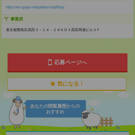
https://en-gage.net/gakken-lstaffing/
事業所
東京都豊島区高田３－１４－２９ＫＤＸ高田馬場ビル３Ｆ
応募ページへ
気になる！
あなたの閲覧履歴からの
おすすめ