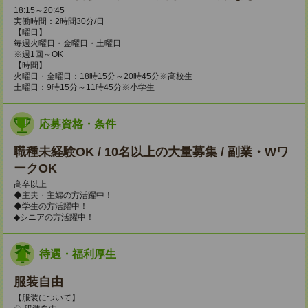
18:15～20:45
実働時間：2時間30分/日
【曜日】
毎週火曜日・金曜日・土曜日
※週1回～OK
【時間】
火曜日・金曜日：18時15分～20時45分※高校生
土曜日：9時15分～11時45分※小学生
応募資格・条件
職種未経験OK / 10名以上の大量募集 / 副業・Wワ
ークOK
高卒以上
◆主夫・主婦の方活躍中！
◆学生の方活躍中！
◆シニアの方活躍中！
待遇・福利厚生
服装自由
【服装について】