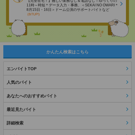
【完全在宅！】難しい業務なし＆電話なし！ゆっくりの
11時～時短＊データ入力・事務、＜SEKAI NO OWARI＊
8月15日・16日＞ドーム公演のサポートバイトなど
(8/7UP!)
かんたん検索はこちら
エンバイトTOP
人気のバイト
あなたへのおすすめバイト
最近見たバイト
詳細検索