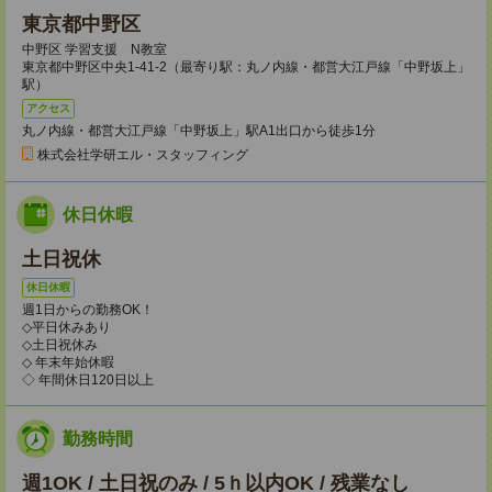
東京都中野区
中野区 学習支援 N教室
東京都中野区中央1-41-2（最寄り駅：丸ノ内線・都営大江戸線「中野坂上」
駅）
アクセス
丸ノ内線・都営大江戸線「中野坂上」駅A1出口から徒歩1分
株式会社学研エル・スタッフィング
休日休暇
土日祝休
休日休暇
週1日からの勤務OK！
◇平日休みあり
◇土日祝休み
◇ 年末年始休暇
◇ 年間休日120日以上
勤務時間
週1OK / 土日祝のみ / 5ｈ以内OK / 残業なし